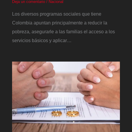
Deja un comentario
/
Nacional
Los diversos programas sociales que tiene
Colombia apuntan principalmente a reducir la
pobreza, asegurarle a las familias el acceso a los
servicios básicos y aplicar…