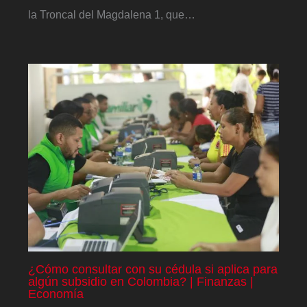
la Troncal del Magdalena 1, que…
¿Cómo consultar con su cédula si aplica para
algún subsidio en Colombia? | Finanzas |
Economía