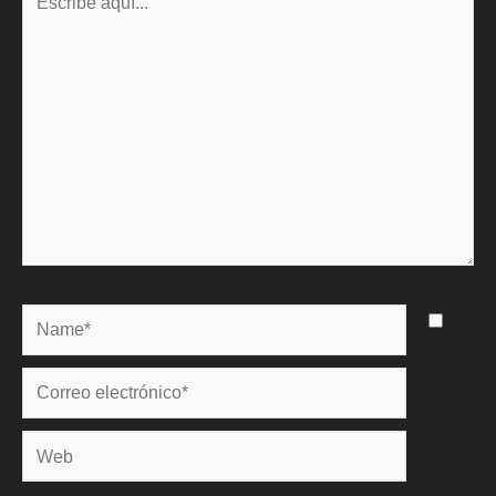
aquí...
Name*
Correo
electrónico*
Web