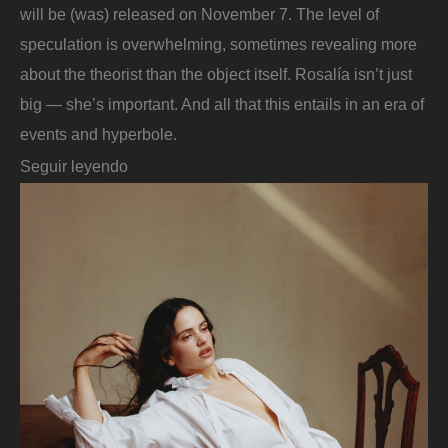
will be (was) released on November 7. The level of
speculation is overwhelming, sometimes revealing more
about the theorist than the object itself. Rosalía isn’t just
big — she’s important. And all that this entails in an era of
events and hyperbole.
Seguir leyendo