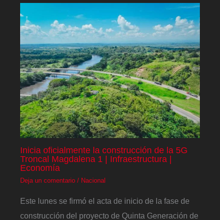
Inicia oficialmente la construcción de la 5G
Troncal Magdalena 1 | Infraestructura |
Economía
Deja un comentario
/
Nacional
Este lunes se firmó el acta de inicio de la fase de
construcción del proyecto de Quinta Generación de