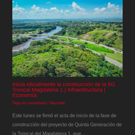
Inicia oficialmente la construcción de la 5G
Troncal Magdalena 1 | Infraestructura |
Economía
Deja un comentario
/
Nacional
Este lunes se firmó el acta de inicio de la fase de
construcción del proyecto de Quinta Generación de
la Troncal del Magdalena 1, que…