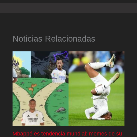
Noticias Relacionadas
Mbappé es tendencia mundial: memes de su