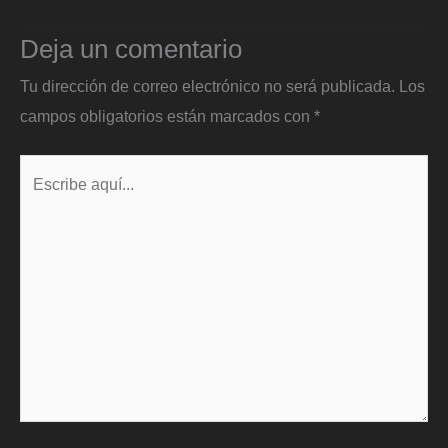
Deja un comentario
Tu dirección de correo electrónico no será publicada.
Los
campos obligatorios están marcados con
*
Escribe
aquí...