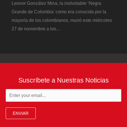
Leonor González Mina, la inolvidable ‘Negra
Grande de Colombia’ como era conocida por la
mayoría de los colombianos, murió este miércoles
27 de noviembre a los…
Suscríbete a Nuestras Noticias
ENVIAR