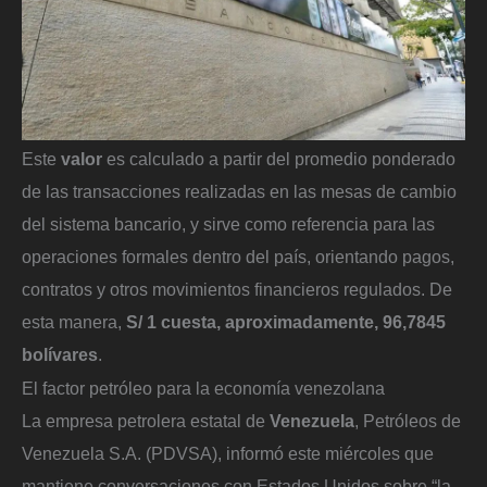
Este
valor
es calculado a partir del promedio ponderado
de las transacciones realizadas en las mesas de cambio
del sistema bancario, y sirve como referencia para las
operaciones formales dentro del país, orientando pagos,
contratos y otros movimientos financieros regulados. De
esta manera,
S/ 1 cuesta, aproximadamente, 96,7845
bolívares
.
El factor petróleo para la economía venezolana
La empresa petrolera estatal de
Venezuela
, Petróleos de
Venezuela S.A. (PDVSA), informó este miércoles que
mantiene conversaciones con Estados Unidos sobre “la