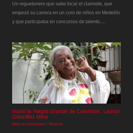
Un reguetonero que sabe tocar el clarinete, que
empezó su carrera en un coro de niños en Medellín
y que participaba en concursos de talento.…
murió la ‘Negra Grande de Colombia’, Leonor
González Mina
Deja un comentario
/
Musical