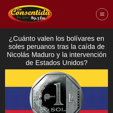
Ir
al
MAI
contenido
ME
¿Cuánto valen los bolívares en
soles peruanos tras la caída de
Nicolás Maduro y la intervención
de Estados Unidos?