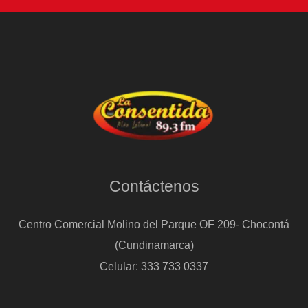
Contáctenos
Centro Comercial Molino del Parque OF 209- Chocontá
(Cundinamarca)
Celular: 333 733 0337