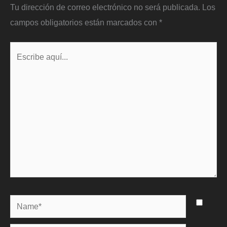
Tu dirección de correo electrónico no será publicada.
Los
campos obligatorios están marcados con
*
Escribe
aquí...
Name*