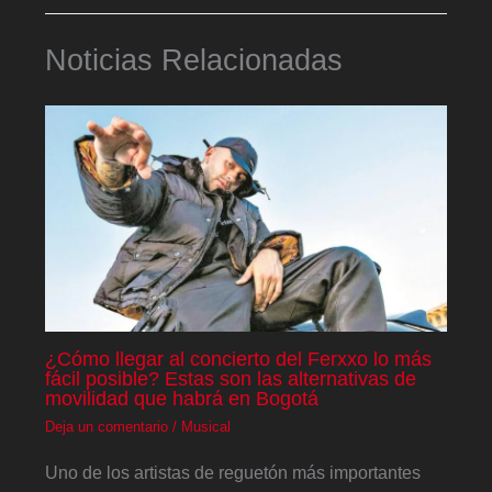
Noticias Relacionadas
¿Cómo llegar al concierto del Ferxxo lo más
fácil posible? Estas son las alternativas de
movilidad que habrá en Bogotá
Deja un comentario
/
Musical
Uno de los artistas de reguetón más importantes