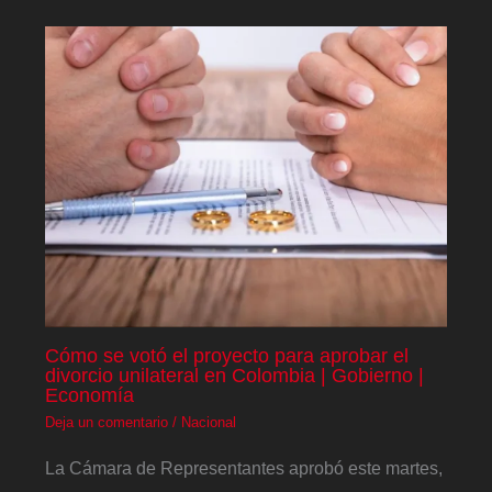
Cómo se votó el proyecto para aprobar el
divorcio unilateral en Colombia | Gobierno |
Economía
Deja un comentario
/
Nacional
La Cámara de Representantes aprobó este martes,