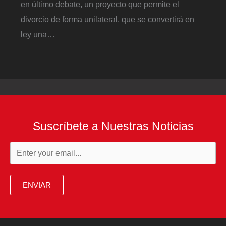
en último debate, un proyecto que permite el
divorcio de forma unilateral, que se convertirá en
ley una…
Suscríbete a Nuestras Noticias
ENVIAR