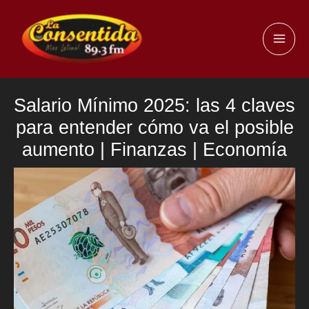
Ir
al
MAI
contenido
ME
Salario Mínimo 2025: las 4 claves
para entender cómo va el posible
aumento | Finanzas | Economía