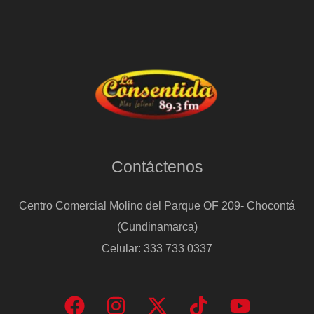
Contáctenos
Centro Comercial Molino del Parque OF 209- Chocontá
(Cundinamarca)
Celular: 333 733 0337