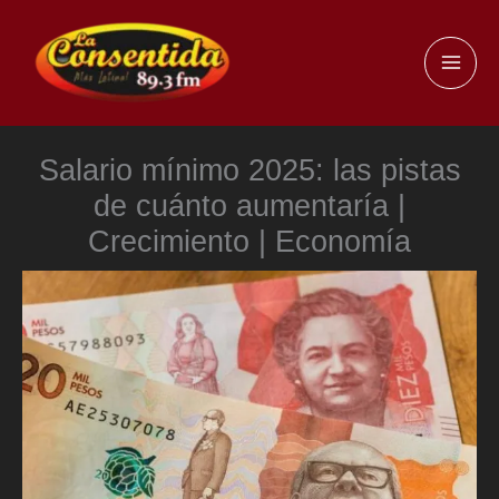
Ir
al
MAI
contenido
ME
Salario mínimo 2025: las pistas
de cuánto aumentaría |
Crecimiento | Economía