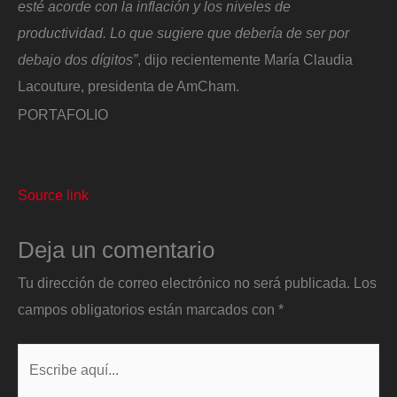
esté acorde con la inflación y los niveles de
productividad. Lo que sugiere que debería de ser por
debajo dos dígitos”
, dijo recientemente María Claudia
Lacouture, presidenta de AmCham.
PORTAFOLIO
Source link
Deja un comentario
Tu dirección de correo electrónico no será publicada.
Los
campos obligatorios están marcados con
*
Escribe
aquí...