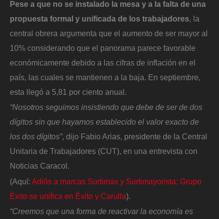
Pese a que no se instalado la mesa y a la falta de una
propuesta formal y unificada de los trabajadores
, la
central obrera argumenta que el aumento de ser mayor al
10% considerando que el panorama parece favorable
económicamente debido a las cifras de inflación en el
país, las cuales se mantienen a la baja. En septiembre,
esta llegó a 5,81 por ciento anual.
“Nosotros seguimos insistiendo que debe de ser de dos
dígitos sin que hayamos establecido el valor exacto de
los dos dígitos”
, dijo Fabio Arias, presidente de la Central
Unitaria de Trabajadores (CUT), en una entrevista con
Noticias Caracol.
(Aquí:
Adiós a marcas Surtimax y Surtimayorista: Grupo
Éxito se unifica en Éxito y Carulla
).
“Creemos que una forma de reactivar la economía es