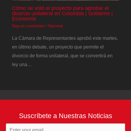
Cómo se votó el proyecto para aprobar el
divorcio unilateral en Colombia | Gobierno |
Economía
Deja un comentario
/
Nacional
La Cámara de Representantes aprobó este martes,
en último debate, un proyecto que permite el
divorcio de forma unilateral, que se convertirá en
ley una…
Suscríbete a Nuestras Noticias