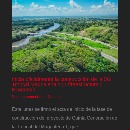
Inicia oficialmente la construcción de la 5G
Troncal Magdalena 1 | Infraestructura |
Economía
Deja un comentario
/
Nacional
Este lunes se firmó el acta de inicio de la fase de
construcción del proyecto de Quinta Generación de
la Troncal del Magdalena 1, que…