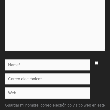
Name*
Correo
electrónico*
Web
Guardar mi nombre, correo electrónico y sitio web en este