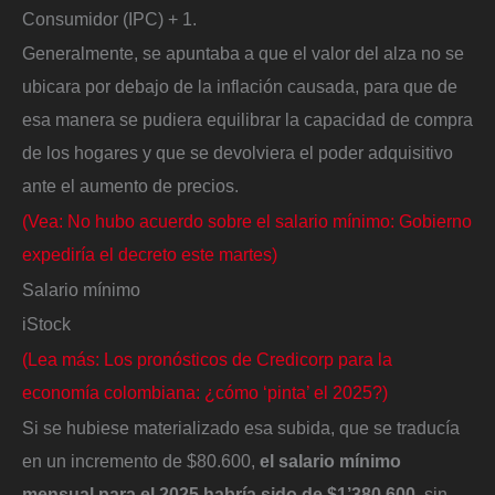
Consumidor (IPC) + 1.
Generalmente, se apuntaba a que el valor del alza no se
ubicara por debajo de la inflación causada, para que de
esa manera se pudiera equilibrar la capacidad de compra
de los hogares y que se devolviera el poder adquisitivo
ante el aumento de precios.
(Vea: No hubo acuerdo sobre el salario mínimo: Gobierno
expediría el decreto este martes)
Salario mínimo
iStock
(Lea más: Los pronósticos de Credicorp para la
economía colombiana: ¿cómo ‘pinta’ el 2025?)
Si se hubiese materializado esa subida, que se traducía
en un incremento de $80.600,
el salario mínimo
mensual para el 2025 habría sido de $1’380.600
, sin