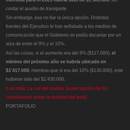
contar el auxilio de transporte.
Sin embargo, esa no fue la única opción. Distintas
fuentes del Ejecutivo le han señalado a los medios de
comunicación que el Gobierno se podía decantar por un
alza de entre el 9% y el 10%.
Así las cosas, si el aumento era del 9% ($117.000),
el
mínimo del próximo año se habría ubicado en
$1’417.000
; mientras que si era del 10% ($130.000), este
hubiese sido del $1’430.000.
(Lea más: La voz del pueblo: la percepción de los
colombianos sobre la realidad del país)
PORTAFOLIO