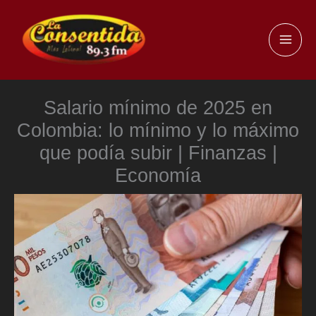
Ir
al
MAI
contenido
ME
Salario mínimo de 2025 en
Colombia: lo mínimo y lo máximo
que podía subir | Finanzas |
Economía