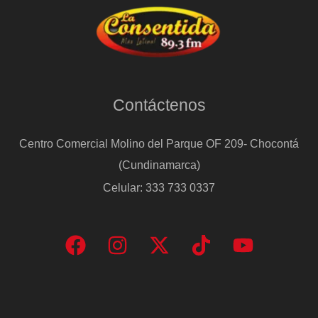
Contáctenos
Centro Comercial Molino del Parque OF 209- Chocontá
(Cundinamarca)
Celular: 333 733 0337