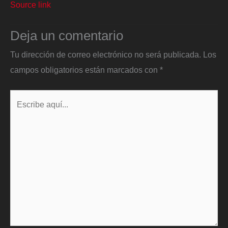
Source link
Deja un comentario
Tu dirección de correo electrónico no será publicada.
Los
campos obligatorios están marcados con
*
Escribe
aquí...