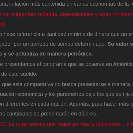
una inflación más contenida en varias economías de la 
 vs. migrantes: redadas, deportaciones y otras normas 
to)
mo hace referencia a cantidad mínima de dinero que un 
ajador por un período de tiempo determinado.
Su valor 
s y se actualiza de manera periódica.
 le presentamos el panorama que se observa en América
 de este sueldo.
 que esta comparativa no busca presentarse a manera d
tuación económica y los parámetros bajo los que se fija 
n diferentes en cada nación. Además, para hacer más p
 las cantidades se presentarán en dólares.
10: las rutas aéreas que registran más turbulencias… y 