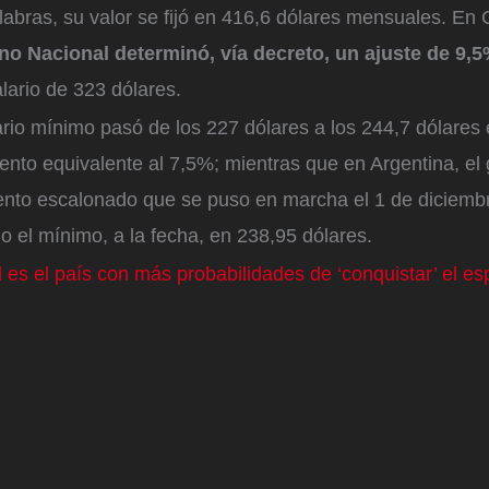
labras, su valor se fijó en 416,6 dólares mensuales. En
no Nacional determinó, vía decreto, un ajuste de 9,
lario de 323 dólares.
lario mínimo pasó de los 227 dólares a los 244,7 dólares
ento equivalente al 7,5%; mientras que en Argentina, el
nto escalonado que se puso en marcha el 1 de diciemb
o el mínimo, a la fecha, en 238,95 dólares.
es el país con más probabilidades de ‘conquistar’ el es