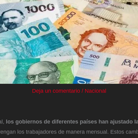
Deja un comentario
/
Nacional
al,
los gobiernos de diferentes países han ajustado 
engan los trabajadores de manera mensual. Estos cambi