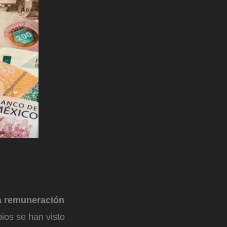
la remuneración
os se han visto