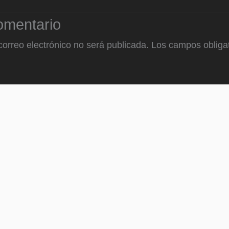
omentario
correo electrónico no será publicada.
Los campos obligat