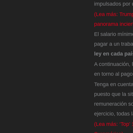
impulsados por 
(Lea más: Trump
panorama incier
El salario míni
pagar a un trab
ley en cada paí
A continuación,
en torno al pago
Tenga en cuenta
puesto que la si
remuneración so
ejercicio, todas
(Lea más: ‘Top’ 