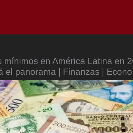
Inicio
Notici
s mínimos en América Latina en 2
á el panorama | Finanzas | Econ