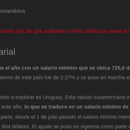
inoamérica
azones por las que auditarán a firma china que opera en
rial
ia el año con un salario mínimo que se ubica 725,6 
obierno de este país fue de 2,37% y se puso en marcha e
ritorio a explorar es Uruguay. Esta nación suramericana 
 este año,
lo que se traduce en un salario mínimo de 
 parte, desde el 1 de julio pasado el salario mínimo men
 504 dólares. El ajuste se puso en vigencia como parte 