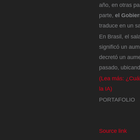
año, en otras pa
parte,
el Gobier
traduce en un sa
En Brasil, el sa
significó un aum
decretó un aume
pasado, ubicand
(Lea más: ¿Cuál 
la IA)
PORTAFOLIO
Source link