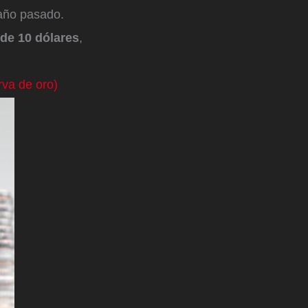
 año pasado.
de 10 dólares
,
rva de oro)