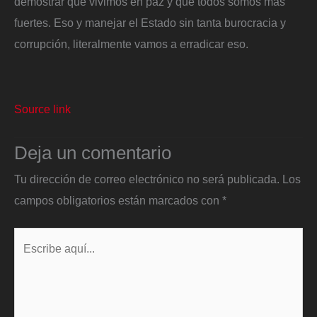
demostrar que vivimos en paz y que todos somos más
fuertes. Eso y manejar el Estado sin tanta burocracia y
corrupción, literalmente vamos a erradicar eso.
Source link
Deja un comentario
Tu dirección de correo electrónico no será publicada.
Los
campos obligatorios están marcados con
*
Escribe
aquí...