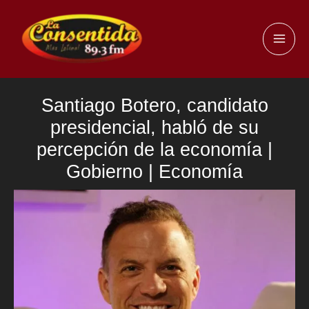
Ir
al
MAI
contenido
ME
Santiago Botero, candidato
presidencial, habló de su
percepción de la economía |
Gobierno | Economía