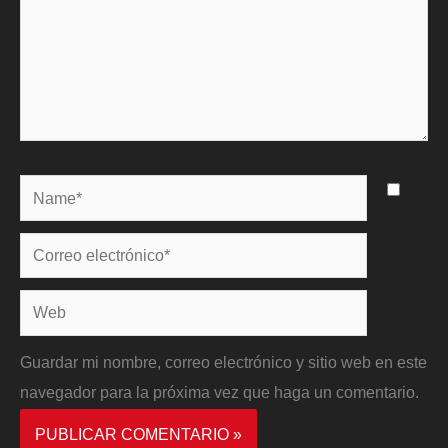
Name*
Correo
electrónico*
Web
Guardar mi nombre, correo electrónico y sitio web en este
navegador para la próxima vez que haga un comentario.