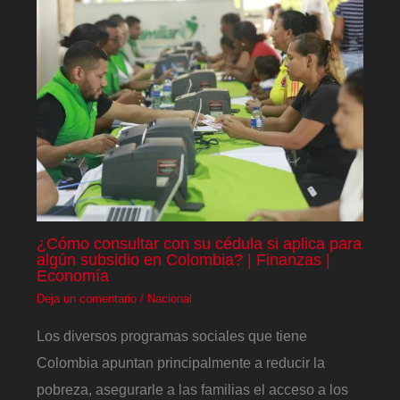
¿Cómo consultar con su cédula si aplica para
algún subsidio en Colombia? | Finanzas |
Economía
Deja un comentario
/
Nacional
Los diversos programas sociales que tiene
Colombia apuntan principalmente a reducir la
pobreza, asegurarle a las familias el acceso a los