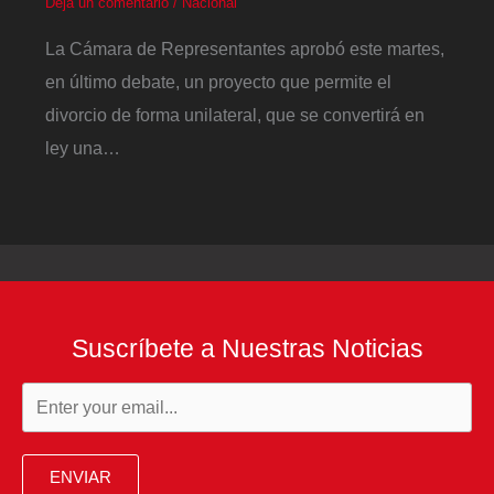
Deja un comentario
/
Nacional
La Cámara de Representantes aprobó este martes,
en último debate, un proyecto que permite el
divorcio de forma unilateral, que se convertirá en
ley una…
Suscríbete a Nuestras Noticias
ENVIAR