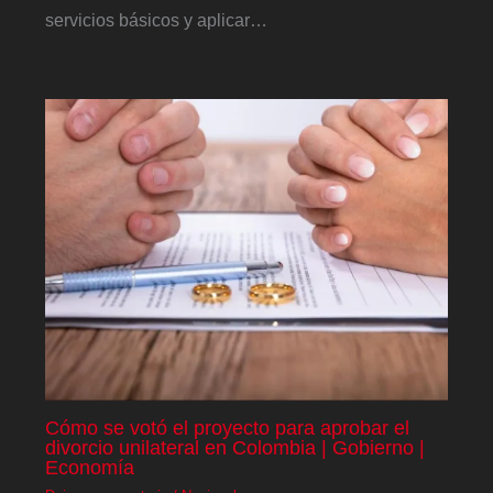
servicios básicos y aplicar…
Cómo se votó el proyecto para aprobar el
divorcio unilateral en Colombia | Gobierno |
Economía