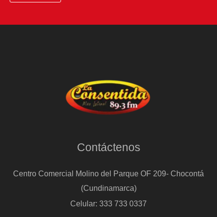
Contáctenos
Centro Comercial Molino del Parque OF 209- Chocontá
(Cundinamarca)
Celular: 333 733 0337