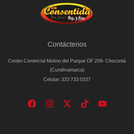
Contáctenos
Centro Comercial Molino del Parque OF 209- Chocontá
(Cundinamarca)
Celular: 333 733 0337