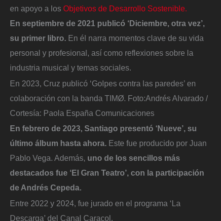
en apoyo a los
Objetivos de Desarrollo Sostenible.
En septiembre de 2021 publicó ‘Diciembre, otra vez’,
su primer libro.
En él narra momentos clave de su vida
personal y profesional, así como reflexiones sobre la
industria musical y temas sociales.
En 2023, Cruz publicó ‘Golpes contra las paredes’ en
colaboración con la banda TIMØ.
Foto:
Andrés Alvarado /
Cortesía: Paola España Comunicaciones
En febrero de 2023, Santiago presentó ‘Nueve’, su
último álbum hasta ahora.
Este fue producido por Juan
Pablo Vega. Además,
uno de los sencillos más
destacados fue ‘El Gran Teatro’, con la participación
de Andrés Cepeda.
Entre 2022 y 2024, fue jurado en el programa ‘La
Descarga’ del Canal Caracol.