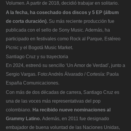
Volumen. A partir de 2018, decidió trabajar en solitario.
A la fecha, ha cosechado dos discos y 5 EP (álbum
de corta duración).
Su más reciente producción fue
publicada con el sello de Sony Music. Además, ha
participado en festivales como Rock al Parque, Estéreo
Picnic y el Bogotá Music Market.
Santiago Cruz y su trayectoria
En 2024, estrenó su sencillo ‘Un Amor de Verdad’, junto a
Sergio Vargas.
Foto:
Andrés Álvarado / Cortesía: Paola
España Comunicaciones.
Con más de dos décadas de carrera, Santiago Cruz es
una de las voces más representativas del pop
colombiano.
Ha recibido nueve nominaciones al
Grammy Latino.
Además, en 2011 fue designado
embajador de buena voluntad de las Naciones Unidas,