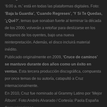
‘6:00 a. m.’ está en todas las plataformas digitales.
Foto:
‘Baja la Guardia’, ‘Cuando Regreses’, ‘Y Si Te Quedas,
‘¿Qué?’
, temas que sonaban fuerte al terminar la década
de los 2000, volverán a retoñar para deslizarse en los
tímpanos de los oyentes, bajo una nueva
reinterpretación. Además, el disco incluirá material
inédito.
Publicado originalmente en 2009,
‘Cruce de caminos’
se mantuvo durante dos años como un éxito en
ventas.
Esta tercera producción discográfica, compuesta
por once temas de su autoría, catapultó a Cruz
internacionalmente.
En 2010, Cruz fue nominado al Grammy Latino por ‘Mejor
Álbum’.
Foto:
Andrés Alvarado / Cortesía: Paola España