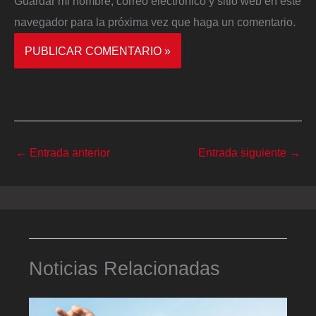
Guardar mi nombre, correo electrónico y sitio web en este
navegador para la próxima vez que haga un comentario.
←
Entrada anterior
Entrada siguiente
→
Noticias Relacionadas