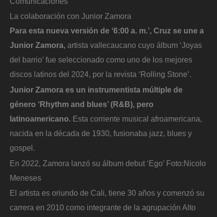
Comunicaciones
La colaboración con Junior Zamora
Para esta nueva versión de ‘6:00 a. m.’, Cruz se une a
Junior Zamora,
artista vallecaucano cuyo álbum ‘Joyas
del barrio’ fue seleccionado como uno de los mejores
discos latinos del 2024, por la revista ‘Rolling Stone’.
Junior Zamora es un instrumentista múltiple de
género ‘Rhythm and blues’ (R&B), pero
latinoamericano.
Esta corriente musical afroamericana,
nacida en la década de 1930, fusionaba jazz, blues y
gospel.
En 2022, Zamora lanzó su álbum debut ‘Ego’
Foto:
Nicolo
Meneses
El artista es oriundo de Cali, tiene 30 años y comenzó su
carrera en 2010 como integrante de la agrupación Alto