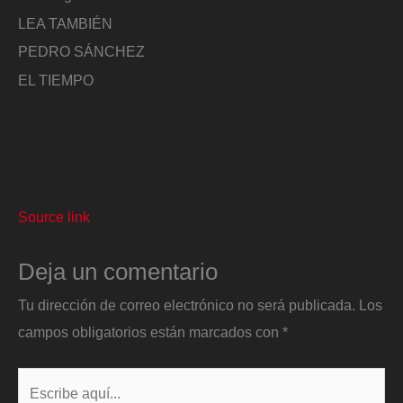
LEA TAMBIÉN
PEDRO SÁNCHEZ
EL TIEMPO
Source link
Deja un comentario
Tu dirección de correo electrónico no será publicada.
Los
campos obligatorios están marcados con
*
Escribe