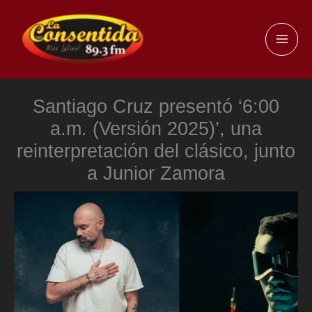
Ir
al
MAI
contenido
ME
Santiago Cruz presentó ‘6:00
a.m. (Versión 2025)’, una
reinterpretación del clásico, junto
a Junior Zamora