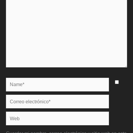
aquí...
Name*
Correo
electrónico*
Web