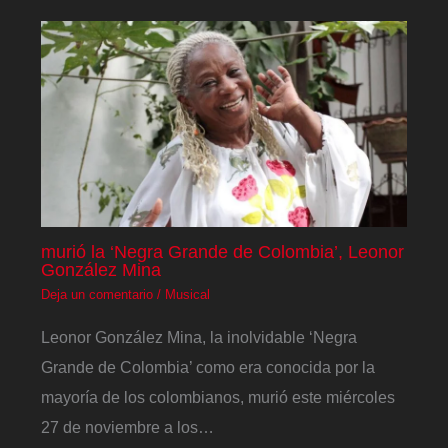
murió la ‘Negra Grande de Colombia’, Leonor
González Mina
Deja un comentario
/
Musical
Leonor González Mina, la inolvidable ‘Negra
Grande de Colombia’ como era conocida por la
mayoría de los colombianos, murió este miércoles
27 de noviembre a los…