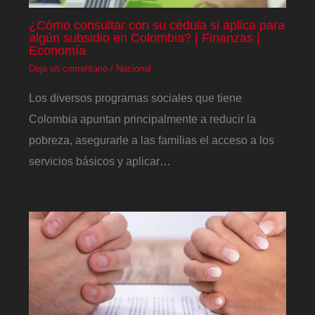
¿Cómo consultar con su cédula si aplica para
algún subsidio en Colombia? | Finanzas |
Economía
Deja un comentario
/
Nacional
Los diversos programas sociales que tiene
Colombia apuntan principalmente a reducir la
pobreza, asegurarle a las familias el acceso a los
servicios básicos y aplicar…