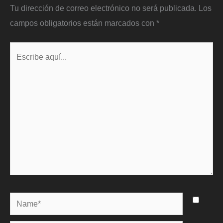
Tu dirección de correo electrónico no será publicada.
Los
campos obligatorios están marcados con
*
Escribe
aquí...
Name*