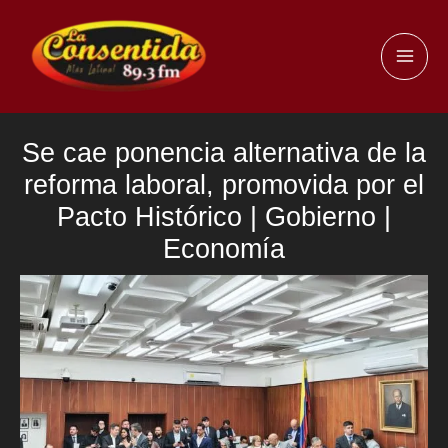
Ir
al
MAI
contenido
ME
Se cae ponencia alternativa de la
reforma laboral, promovida por el
Pacto Histórico | Gobierno |
Economía