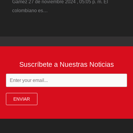
Gámez 27 de noviembre 2024 , 05:05 p. m. El
colombiano es…
Suscríbete a Nuestras Noticias
ENVIAR