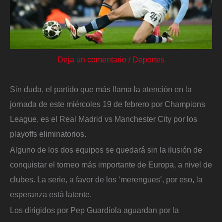
Deja un comentario
/
Deportes
Sin duda, el partido que más llama la atención en la
jornada de este miércoles 19 de febrero por Champions
League, es el Real Madrid vs Manchester City por los
playoffs eliminatorios.
Alguno de los dos equipos se quedará sin la ilusión de
conquistar el torneo más importante de Europa, a nivel de
clubes. La serie, a favor de los ‘merengues’, por eso, la
esperanza está latente.
Los dirigidos por Pep Guardiola aguardan por la