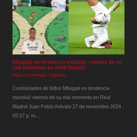
Mbappé es tendencia mundial: memes de su
mal momento en Real Madrid
Deja un comentario
/
Deportes
Curiosidades de fútbol Mbappé es tendencia
mundial: memes de su mal momento en Real
Madrid Juan Pablo Arévalo 27 de noviembre 2024 ,
05:37 p. m.…