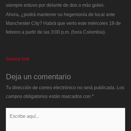
siempre estuvo por delante de dos o más goles.
Ahora, ¿podrá mantener su hegemonía de local ante
Manchester City? Habrá que verlo este miércoles 19 de
febrero a partir de las 3:00 p.m. (hora Colombia).
Source link
Deja un comentario
Tu dirección de correo electrónico no será publicada.
Los
campos obligatorios están marcados con
*
Escribe
aquí...