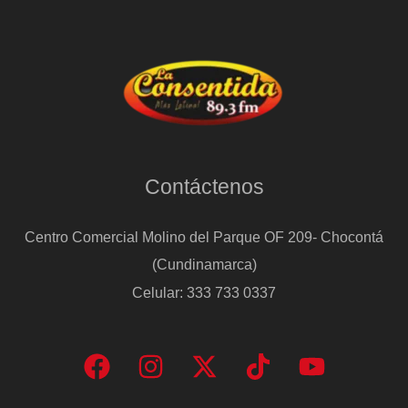
Contáctenos
Centro Comercial Molino del Parque OF 209- Chocontá
(Cundinamarca)
Celular: 333 733 0337