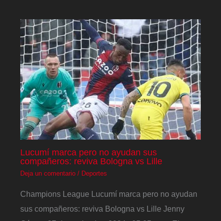
Lucumí marca pero no ayudan sus
compañeros: reviva Bologna vs Lille
Deja un comentario
/
Deportes
Champions League Lucumí marca pero no ayudan
sus compañeros: reviva Bologna vs Lille Jenny