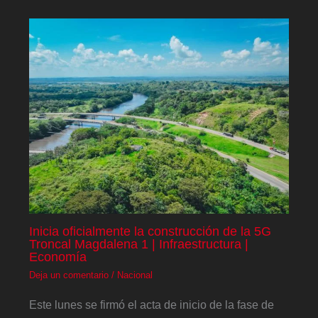
Inicia oficialmente la construcción de la 5G
Troncal Magdalena 1 | Infraestructura |
Economía
Deja un comentario
/
Nacional
Este lunes se firmó el acta de inicio de la fase de