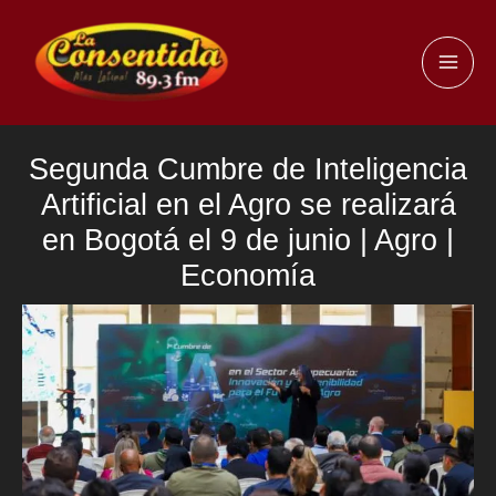
Ir
al
MAI
contenido
ME
Segunda Cumbre de Inteligencia
Artificial en el Agro se realizará
en Bogotá el 9 de junio | Agro |
Economía