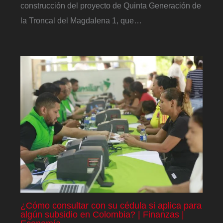
construcción del proyecto de Quinta Generación de
la Troncal del Magdalena 1, que…
¿Cómo consultar con su cédula si aplica para
algún subsidio en Colombia? | Finanzas |