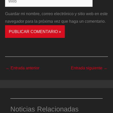
Guardar mi nombre, correo electrónico y sitio web en este
navegador para la próxima vez que haga un comentario.
←
Entrada anterior
Entrada siguiente
→
Noticias Relacionadas