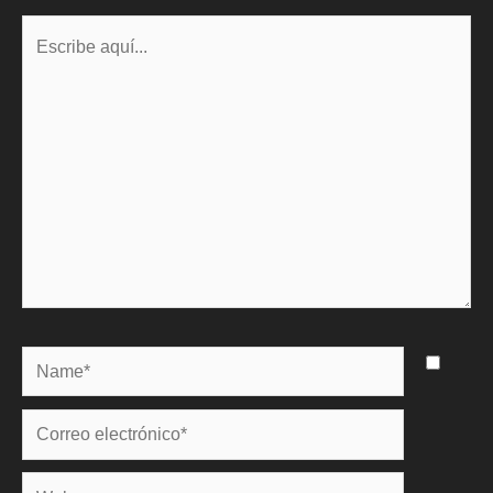
Escribe
aquí...
Name*
Correo
electrónico*
Web