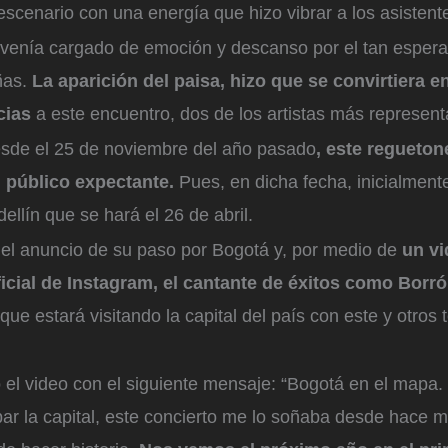
scenario con una energía que hizo vibrar a los asistent
 venía cargado de emoción y descanso por el tan espera
ñas.
La aparición del paisa, hizo que se convirtiera e
cias
a este encuentro, dos de los artistas más representa
sde el 25 de noviembre del año pasado
, este regueton
 público expectante.
Pues, en dicha fecha, inicialment
ellín que se hará el 26 de abril.
el anuncio de su paso por Bogotá y, por medio de
un vi
icial de Instagram, el cantante de éxitos como Borr
que estará visitando la capital del país con este y otros 
có el video con el siguiente mensaje: “Bogotá en el mapa
r la capital, este concierto me lo soñaba desde hace 