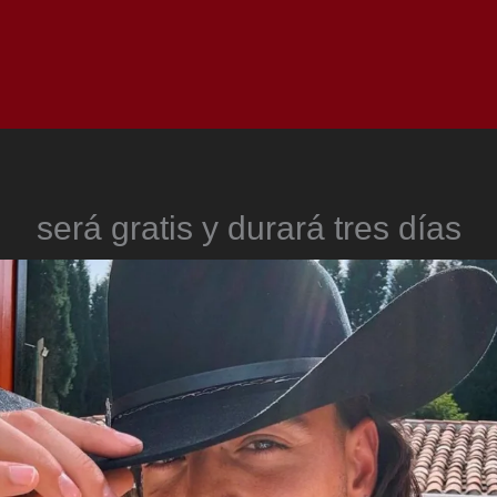
Inicio
Notici
será gratis y durará tres días