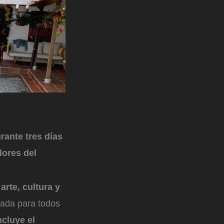
rante tres días
dores del
arte, cultura y
sada para todos
ncluye el