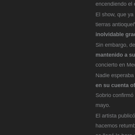
encendiendo el e
El show, que ya
tierras antioque
inolvidable gra
Sin embargo, de
mantenido a su
concierto en Med
Nadie esperaba 
en su cuenta of
Sobrio confirmó 
mayo.
El artista publi
hacemos retumba