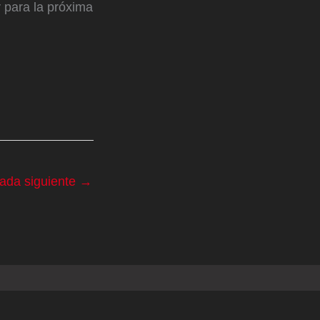
 para la próxima
rada siguiente
→