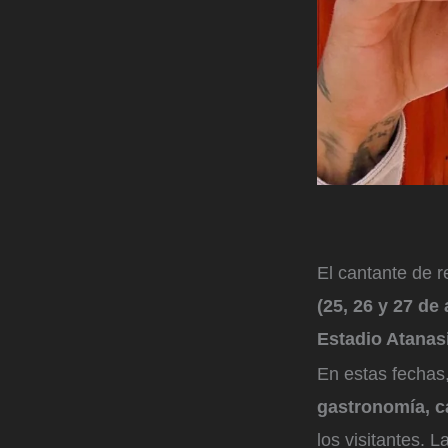
El cantante de 
(25, 26 y 27 de 
Estadio Atanasi
En estas fechas
gastronomía, c
los visitantes. 