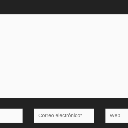
Correo
Web
electrónico*