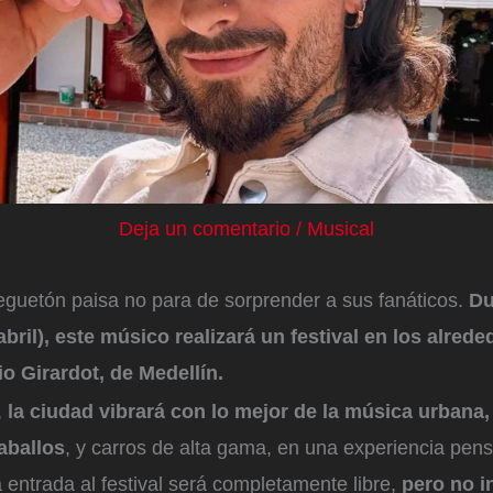
Deja un comentario
/
Musical
reguetón paisa no para de sorprender a sus fanáticos.
Du
abril), este músico realizará un festival en los alrede
o Girardot, de Medellín.
,
la ciudad vibrará con lo mejor de la música urbana, 
aballos
, y carros de alta gama, en una experiencia pen
La entrada al festival será completamente libre,
pero no i