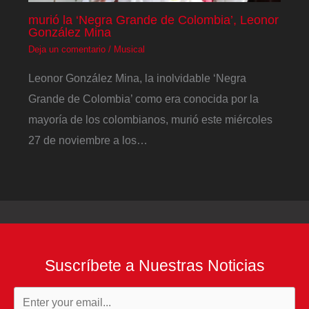
murió la ‘Negra Grande de Colombia’, Leonor
González Mina
Deja un comentario
/
Musical
Leonor González Mina, la inolvidable ‘Negra
Grande de Colombia’ como era conocida por la
mayoría de los colombianos, murió este miércoles
27 de noviembre a los…
Suscríbete a Nuestras Noticias