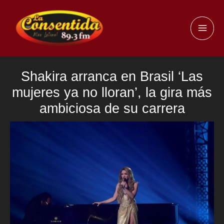
Ir
al
MAI
contenido
ME
Shakira arranca en Brasil ‘Las
mujeres ya no lloran’, la gira más
ambiciosa de su carrera