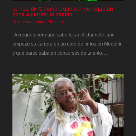
la ‘nea’ de Colombia que con su reguetón
pone a perrear al mundo
Deja un comentario
/
Musical
Un reguetonero que sabe tocar el clarinete, que
empezó su carrera en un coro de niños en Medellín
y que participaba en concursos de talento.…