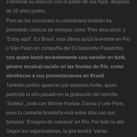
a terminar su relación con el padre de sus hijos, después
de 10 años juntos.
Pero en los conciertos la colombiana también ha
prometido clásicos de siempre como ‘Pies descalzos’ y
‘Estoy aquí’. En Brasil, esta última quizá la entone en Río
o São Paulo en compañía del DJ brasileño Papatinho,
con quien lanzó recientemente una versión en funk,
género musical nacido en las favelas de Río, como
abrebocas a sus presentaciones en Brasil.
También podría aparecer por sorpresa Anitta, quien
participó el año pasado en la grabación del sencillo
‘Soltera’, junto con Winnie Harlow, Danna y Lele Pons,
pues la cantante brasileña está estos días con sus
famosos ‘Ensayos de carnaval’ en Río. Por todo lo alto
Según los organizadores, la gira tendrá “varias