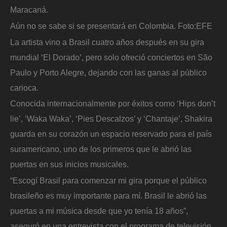
Maracaná.
Aún no se sabe si se presentará en Colombia.
Foto:
EFE
La artista vino a Brasil cuatro años después en su gira
mundial ‘El Dorado’, pero solo ofreció conciertos en São
Paulo y Porto Alegre, dejando con las ganas al público
carioca.
Conocida internacionalmente por éxitos como ‘Hips don’t
lie’, ‘Waka Waka’, ‘Pies Descalzos’ y ‘Chantaje’, Shakira
guarda en su corazón un espacio reservado para el país
suramericano, uno de los primeros que le abrió las
puertas en sus inicios musicales.
“Escogí Brasil para comenzar mi gira porque el público
brasileño es muy importante para mí. Brasil le abrió las
puertas a mi música desde que yo tenía 18 años”,
aseguró en una entrevista con el programa de televisión