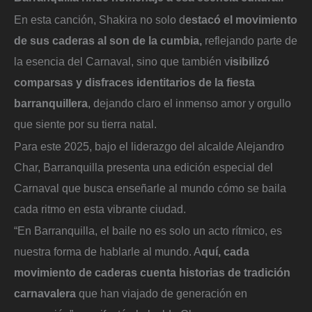
En esta canción, Shakira no solo d
estacó el movimiento
de sus caderas al son de la cumbia,
reflejando parte de
la esencia del Carnaval, sino que también v
isibilizó
comparsas y disfraces identitarios de la fiesta
barranquillera
, dejando claro el inmenso amor y orgullo
que siente por su tierra natal.
Para este 2025, bajo el liderazgo del alcalde Alejandro
Char, Barranquilla presenta una edición especial del
Carnaval que busca enseñarle al mundo cómo se baila
cada ritmo en esta vibrante ciudad.
“En Barranquilla, el baile no es solo un acto rítmico, es
nuestra forma de hablarle al mundo. A
quí, cada
movimiento de caderas cuenta historias de tradición
carnavalera
que han viajado de generación en