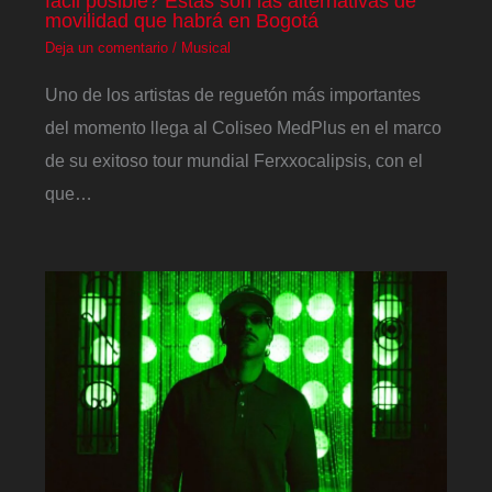
fácil posible? Estas son las alternativas de
movilidad que habrá en Bogotá
Deja un comentario
/
Musical
Uno de los artistas de reguetón más importantes
del momento llega al Coliseo MedPlus en el marco
de su exitoso tour mundial Ferxxocalipsis, con el
que…