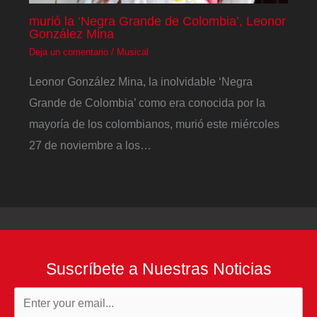
murió la ‘Negra Grande de Colombia’, Leonor
González Mina
Deja un comentario
/
Musical
Leonor González Mina, la inolvidable ‘Negra
Grande de Colombia’ como era conocida por la
mayoría de los colombianos, murió este miércoles
27 de noviembre a los…
Suscríbete a Nuestras Noticias