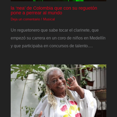
la ‘nea’ de Colombia que con su reguetón
pone a perrear al mundo
Deja un comentario
/
Musical
Un reguetonero que sabe tocar el clarinete, que
empezó su carrera en un coro de niños en Medellín
y que participaba en concursos de talento.…