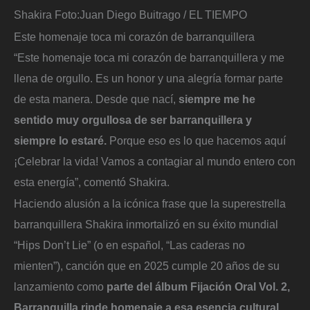
Shakira
Foto:
Juan Diego Buitrago / EL TIEMPO
Este homenaje toca mi corazón de barranquillera
“Este homenaje toca mi corazón de barranquillera y me
llena de orgullo. Es un honor y una alegría formar parte
de esta manera. Desde que nací,
siempre me he
sentido muy orgullosa de ser barranquillera y
siempre lo estaré.
Porque eso es lo que hacemos aquí
¡Celebrar la vida! Vamos a contagiar al mundo entero con
esta energía”, comentó Shakira.
Haciendo alusión a la icónica frase que la superestrella
barranquillera Shakira inmortalizó en su éxito mundial
“Hips Don’t Lie” (o en español, “Las caderas no
mienten”), canción que en 2025 cumple 20 años de su
lanzamiento como
parte del álbum Fijación Oral Vol. 2,
Barranquilla rinde homenaje a esa esencia cultural.