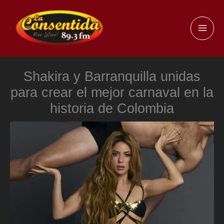
Ir
al
MAI
contenido
ME
Shakira y Barranquilla unidas
para crear el mejor carnaval en la
historia de Colombia