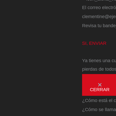
El correo electr
clementine@ej
Revisa tu bandej
SI, ENVIAR
Ya tienes una cu
pierdas de todos
CERRAR
¿Cómo está el c
¿Cómo se llama 