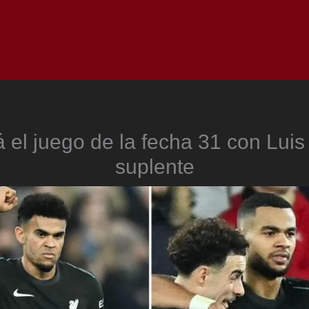
Inicio
Notici
á el juego de la fecha 31 con Luis
suplente