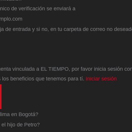
ónico de verificación se enviará a
emplo.com
a de entrada y si no, en tu carpeta de correo no desead
enta vinculada a EL TIEMPO, por favor inicia sesión con 
 los beneficios que tenemos para tí.
Iniciar sesión
lima en Bogotá?
el hijo de Petro?