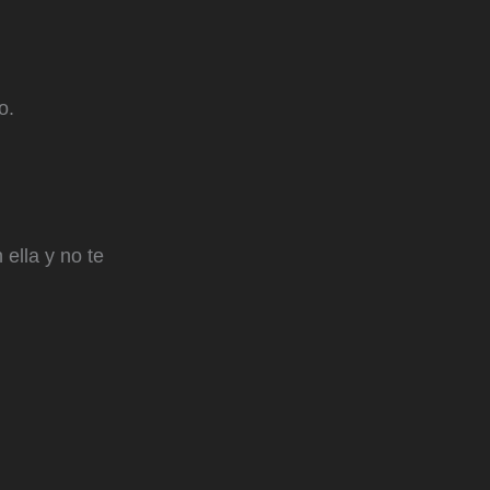
o.
ella y no te