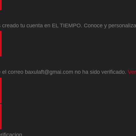
s creado tu cuenta en EL TIEMPO. Conoce y personaliz
e
el correo
baxulaft@gmai.com
no ha sido verificado.
Ver