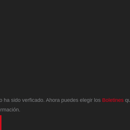
eo ha sido verficado. Ahora puedes elegir los
Boletines
qu
ormación.