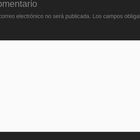
omentario
correo electrónico no será publicada.
Los campos obligat