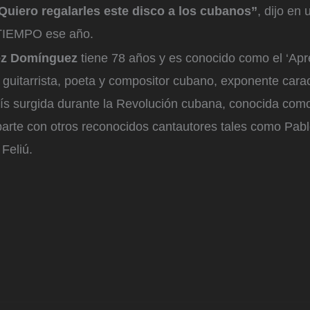
Quiero regalarles este disco a los cubanos”
, dijo en 
 TIEMPO ese año.
uez Domínguez
tiene 78 años y es conocido como el ‘Apre
 guitarrista, poeta y compositor cubano, exponente caract
ís surgida durante la Revolución cubana, conocida com
arte con otros reconocidos cantautores tales como Pabl
 Feliú.