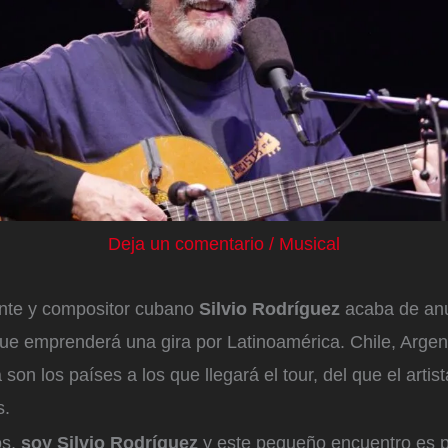
Deja un comentario
/
Musical
nte y compositor cubano
Silvio Rodríguez
acaba de anu
que emprenderá una gira por Latinoamérica. Chile, Argen
son los países a los que llegará el tour, del que el artis
s.
os,
soy Silvio Rodríguez
y este pequeño encuentro es 