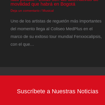
movilidad que habrá en Bogotá
Deja un comentario
/
Musical
Uno de los artistas de reguetón más importantes
del momento llega al Coliseo MedPlus en el
marco de su exitoso tour mundial Ferxxocalipsis,
con el que…
Suscríbete a Nuestras Noticias