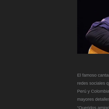
El famoso canta
redes sociales 
Perú y Colombia 
mayores detalle
“Queridos amig