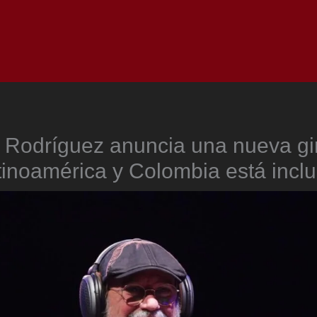
Inicio
Notici
o Rodríguez anuncia una nueva gi
tinoamérica y Colombia está inclu