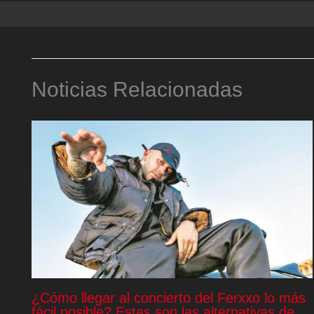
Noticias Relacionadas
¿Cómo llegar al concierto del Ferxxo lo más
fácil posible? Estas son las alternativas de