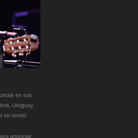
nciar en sus
tina, Uruguay,
ta no reveló
para anunciar