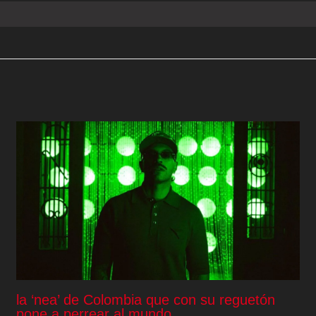
la ‘nea’ de Colombia que con su reguetón
pone a perrear al mundo