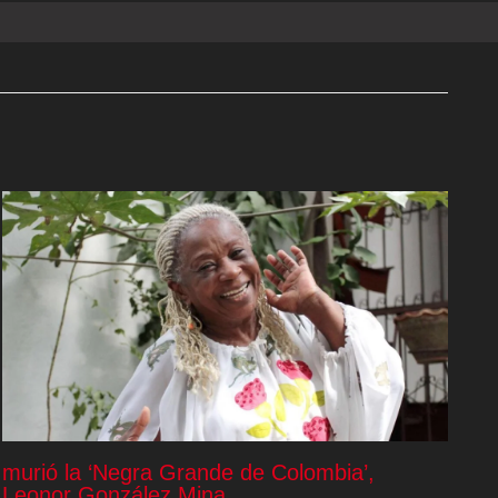
murió la ‘Negra Grande de Colombia’,
Leonor González Mina