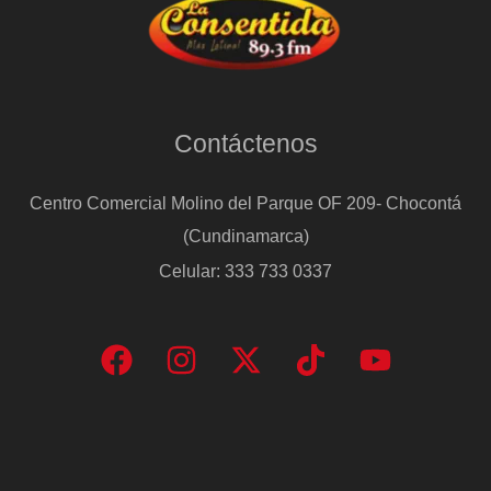
Contáctenos
Centro Comercial Molino del Parque OF 209- Chocontá
(Cundinamarca)
Celular: 333 733 0337