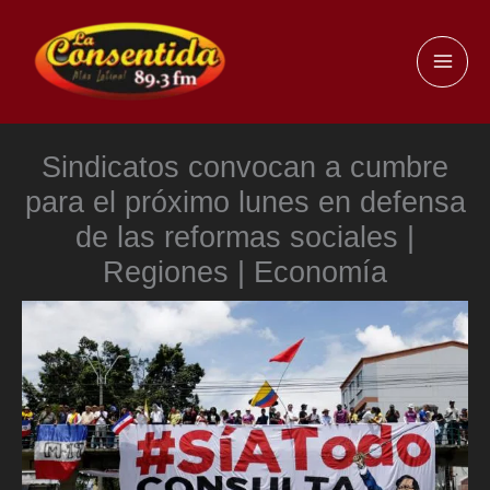
Ir
al
MAI
contenido
ME
Sindicatos convocan a cumbre
para el próximo lunes en defensa
de las reformas sociales |
Regiones | Economía