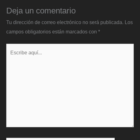
Deja un comentario
Tu dirección de correo electrónico no será publicada.
Los
campos obligatorios están marcados con
*
Escribe
aquí...