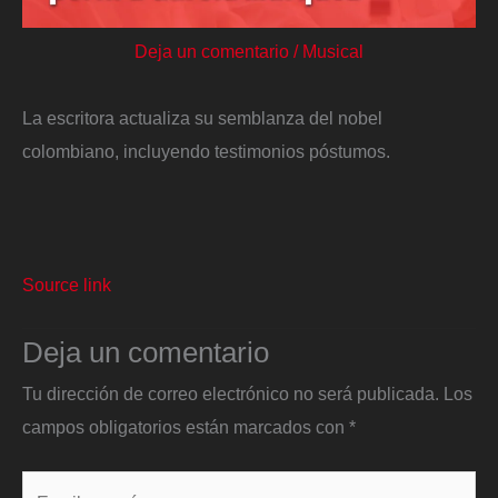
Deja un comentario
/
Musical
La escritora actualiza su semblanza del nobel
colombiano, incluyendo testimonios póstumos.
Source link
Deja un comentario
Tu dirección de correo electrónico no será publicada.
Los
campos obligatorios están marcados con
*
Escribe