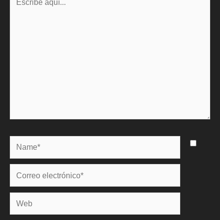
aquí...
Name*
Correo
electrónico*
Web