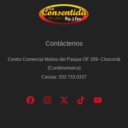
Contáctenos
Centro Comercial Molino del Parque OF 209- Chocontá
(Cundinamarca)
Celular: 333 733 0337