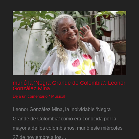
murió la ‘Negra Grande de Colombia’, Leonor
González Mina
Deja un comentario
/
Musical
Leonor González Mina, la inolvidable ‘Negra
Grande de Colombia’ como era conocida por la
mayoría de los colombianos, murió este miércoles
27 de noviembre a los…