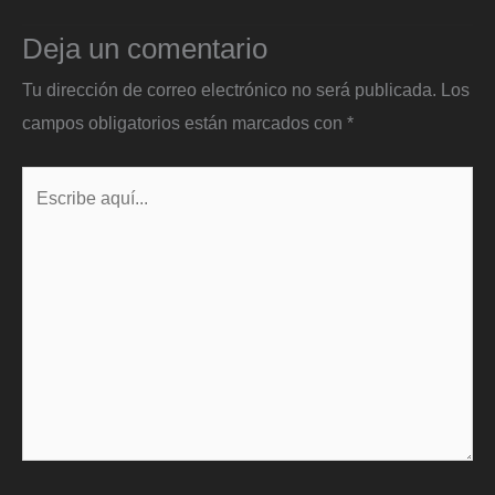
Deja un comentario
Tu dirección de correo electrónico no será publicada.
Los
campos obligatorios están marcados con
*
Escribe
aquí...