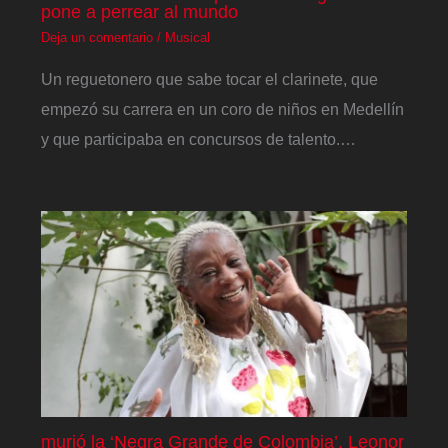
pone a perrear al mundo
Deja un comentario
/
Musical
Un reguetonero que sabe tocar el clarinete, que
empezó su carrera en un coro de niños en Medellín
y que participaba en concursos de talento.…
murió la ‘Negra Grande de Colombia’, Leonor