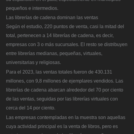
pequeños e intermedios.
Las librerías de cadena dominan las ventas
Según el estudio, 220 puntos de venta, casi la mitad del
total, pertenecen a 14 librerías de cadena, es decir,
empresas con 3 o más sucursales. El resto se distribuyen
entre librerías medianas, pequeñas, virtuales,
universitarias y religiosas.
Para el 2023, las ventas totales fueron de 430.131
millones, con 9,8 millones de ejemplares vendidos. Las
librerías de cadena abarcan alrededor del 70 por ciento
de las ventas, seguidas por las librerías virtuales con
cerca del 14 por ciento.
Las empresas contempladas en la muestra son aquellas
cuya actividad principal es la venta de libros, pero es