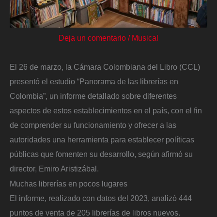
Deja un comentario
/
Musical
El 26 de marzo, la Cámara Colombiana del Libro (CCL)
presentó el estudio “Panorama de las librerías en
Colombia”, un informe detallado sobre diferentes
aspectos de estos establecimientos en el país, con el fin
de comprender su funcionamiento y ofrecer a las
autoridades una herramienta para establecer políticas
públicas que fomenten su desarrollo, según afirmó su
director, Emiro Aristizábal.
Muchas librerías en pocos lugares
El informe, realizado con datos del 2023, analizó 444
puntos de venta de 205 librerías de libros nuevos.