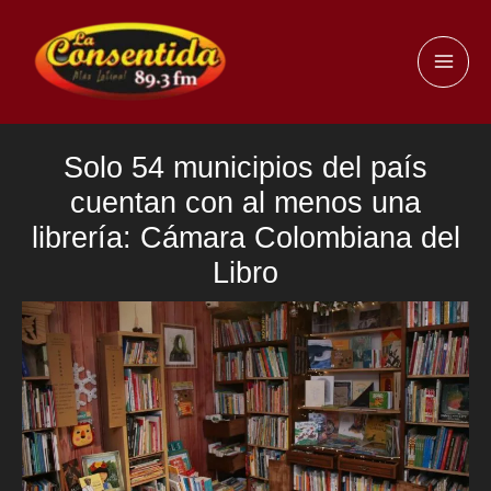
Ir
al
MAI
contenido
ME
Solo 54 municipios del país
cuentan con al menos una
librería: Cámara Colombiana del
Libro