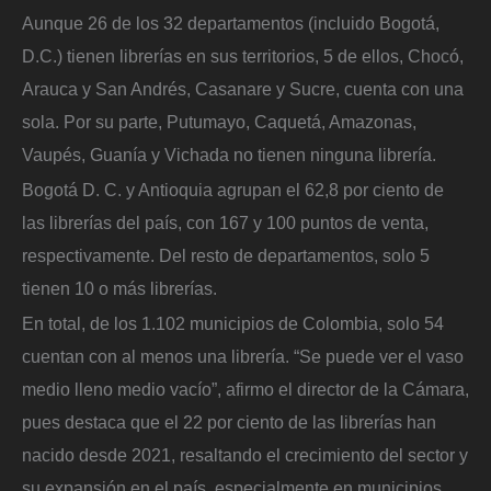
Aunque 26 de los 32 departamentos (incluido Bogotá,
D.C.) tienen librerías en sus territorios, 5 de ellos, Chocó,
Arauca y San Andrés, Casanare y Sucre, cuenta con una
sola. Por su parte, Putumayo, Caquetá, Amazonas,
Vaupés, Guanía y Vichada no tienen ninguna librería.
Bogotá D. C. y Antioquia agrupan el 62,8 por ciento de
las librerías del país, con 167 y 100 puntos de venta,
respectivamente. Del resto de departamentos, solo 5
tienen 10 o más librerías.
En total, de los 1.102 municipios de Colombia, solo 54
cuentan con al menos una librería. “Se puede ver el vaso
medio lleno medio vacío”, afirmo el director de la Cámara,
pues destaca que el 22 por ciento de las librerías han
nacido desde 2021, resaltando el crecimiento del sector y
su expansión en el país, especialmente en municipios