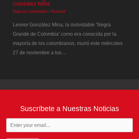
González Mina
Deja un comentario
/
Musical
Leonor González Mina, la inolvidable ‘Negra
Grande de Colombia’ como era conocida por la
mayoría de los colombianos, murió este miércoles
27 de noviembre a los…
Suscríbete a Nuestras Noticias