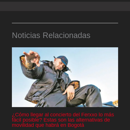
Noticias Relacionadas
¿Cómo llegar al concierto del Ferxxo lo más
fácil posible? Estas son las alternativas de
movilidad que habrá en Bogotá