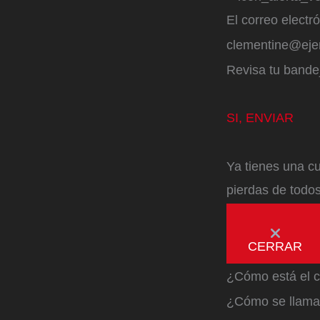
El correo electr
clementine@ej
Revisa tu bandej
SI, ENVIAR
Ya tienes una cu
pierdas de todos
CERRAR
¿Cómo está el c
¿Cómo se llama 