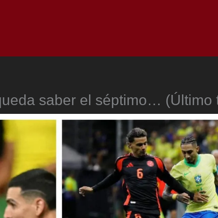
Inicio
Notici
queda saber el séptimo… (Último 