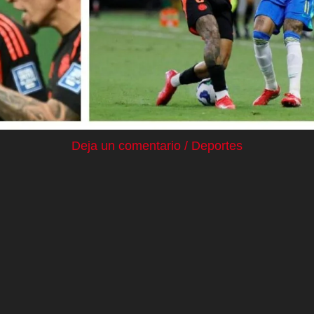
Deja un comentario
/
Deportes