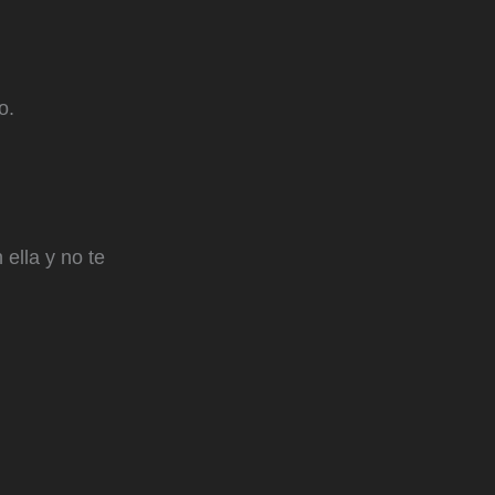
o.
ella y no te