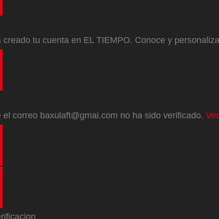
s creado tu cuenta en EL TIEMPO. Conoce y personaliz
e
el correo
baxulaft@gmai.com
no ha sido verificado.
Ver