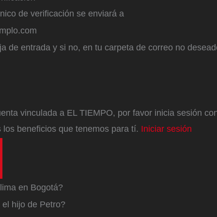
ónico de verificación se enviará a
emplo.com
a de entrada y si no, en tu carpeta de correo no desead
enta vinculada a EL TIEMPO, por favor inicia sesión con 
 los beneficios que tenemos para tí.
Iniciar sesión
lima en Bogotá?
el hijo de Petro?