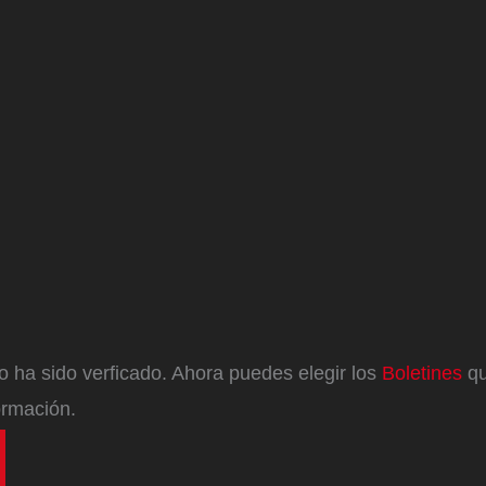
eo ha sido verficado. Ahora puedes elegir los
Boletines
qu
ormación.