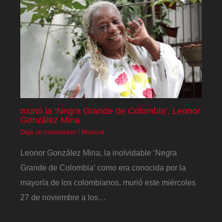
murió la ‘Negra Grande de Colombia’, Leonor
González Mina
Deja un comentario
/
Musical
Leonor González Mina, la inolvidable ‘Negra
Grande de Colombia’ como era conocida por la
mayoría de los colombianos, murió este miércoles
27 de noviembre a los…