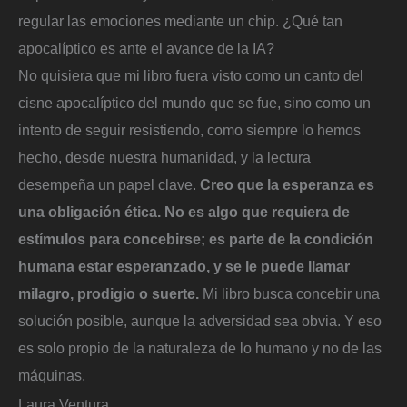
regular las emociones mediante un chip. ¿Qué tan
apocalíptico es ante el avance de la IA?
No quisiera que mi libro fuera visto como un canto del
cisne apocalíptico del mundo que se fue, sino como un
intento de seguir resistiendo, como siempre lo hemos
hecho, desde nuestra humanidad, y la lectura
desempeña un papel clave.
Creo que la esperanza es
una obligación ética. No es algo que requiera de
estímulos para concebirse; es parte de la condición
humana estar esperanzado, y se le puede llamar
milagro, prodigio o suerte.
Mi libro busca concebir una
solución posible, aunque la adversidad sea obvia. Y eso
es solo propio de la naturaleza de lo humano y no de las
máquinas.
Laura Ventura