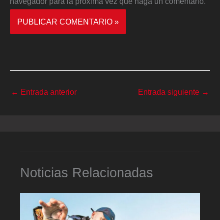
navegador para la próxima vez que haga un comentario.
←
Entrada anterior
Entrada siguiente
→
Noticias Relacionadas