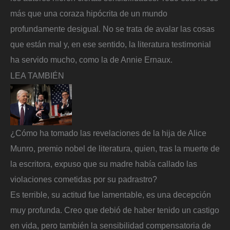
más que una coraza hipócrita de un mundo
profundamente desigual. No se trata de avalar las cosas
que están mal y, en ese sentido, la literatura testimonial
ha servido mucho, como la de Annie Ernaux.
LEA TAMBIÉN
¿Cómo ha tomado las revelaciones de la hija de Alice
Munro, premio nobel de literatura, quien, tras la muerte de
la escritora, expuso que su madre había callado las
violaciones cometidas por su padrastro?
Es terrible, su actitud fue lamentable, es una decepción
muy profunda. Creo que debió de haber tenido un castigo
en vida, pero también la sensibilidad compensatoria de