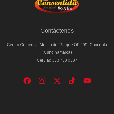
Contáctenos
Centro Comercial Molino del Parque OF 209- Chocontá
(Cundinamarca)
Celular: 333 733 0337