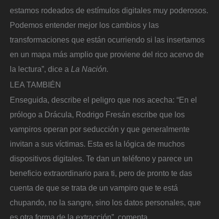
estamos rodeados de estímulos digitales muy poderosos.
Podemos entender mejor los cambios y las
transformaciones que están ocurriendo si las insertamos
en un mapa más amplio que proviene del rico acervo de
la lectura”, dice a
La Nación.
LEA TAMBIÉN
Enseguida, describe el peligro que nos acecha: “En el
prólogo a Drácula, Rodrigo Fresán escribe que los
vampiros operan por seducción y que generalmente
invitan a sus víctimas. Esta es la lógica de muchos
dispositivos digitales. Te dan un teléfono y parece un
beneficio extraordinario para ti, pero de pronto te das
cuenta de que se trata de un vampiro que te está
chupando, no la sangre, sino los datos personales, que
es otra forma de la extracción”, comenta.