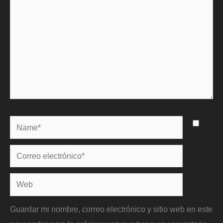
Name*
Correo
electrónico*
Web
Guardar mi nombre, correo electrónico y sitio web en este