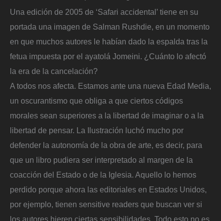
Una edición de 2005 de ‘Safari accidental’ tiene en su
portada una imagen de Salman Rushdie, en un momento
en que muchos autores le habían dado la espalda tras la
fetua impuesta por el ayatolá Jomeini. ¿Cuánto lo afectó
la era de la cancelación?
A todos nos afecta. Estamos ante una nueva Edad Media,
un oscurantismo que obliga a que ciertos códigos
morales sean superiores a la libertad de imaginar o a la
libertad de pensar. La Ilustración luchó mucho por
defender la autonomía de la obra de arte, es decir, para
que un libro pudiera ser interpretado al margen de la
coacción del Estado o de la Iglesia. Aquello lo hemos
perdido porque ahora las editoriales en Estados Unidos,
por ejemplo, tienen sensitive readers que buscan ver si
los autores hieren ciertas sensibilidades. Todo esto no es