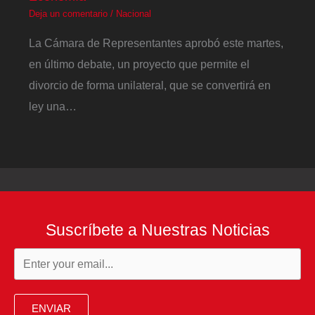
Deja un comentario
/
Nacional
La Cámara de Representantes aprobó este martes,
en último debate, un proyecto que permite el
divorcio de forma unilateral, que se convertirá en
ley una…
Suscríbete a Nuestras Noticias
ENVIAR