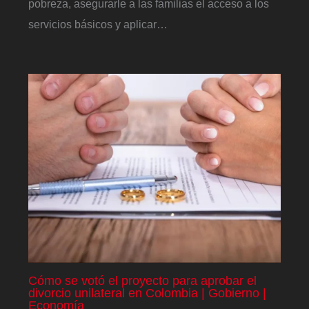
pobreza, asegurarle a las familias el acceso a los
servicios básicos y aplicar…
Cómo se votó el proyecto para aprobar el
divorcio unilateral en Colombia | Gobierno |
Economía