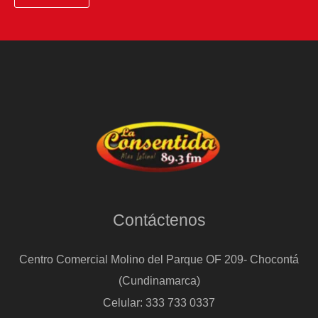
Contáctenos
Centro Comercial Molino del Parque OF 209- Chocontá
(Cundinamarca)
Celular: 333 733 0337