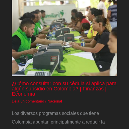
¿Cómo consultar con su cédula si aplica para
algún subsidio en Colombia? | Finanzas |
Economía
Deja un comentario
/
Nacional
Los diversos programas sociales que tiene
Colombia apuntan principalmente a reducir la