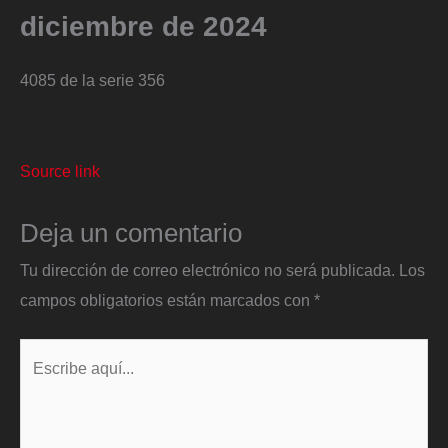
diciembre de 2024
4085 de la serie 356
Source link
Deja un comentario
Tu dirección de correo electrónico no será publicada.
Los
campos obligatorios están marcados con
*
Escribe
aquí...