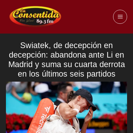
Ir
al
MAI
contenido
ME
Swiatek, de decepción en
decepción: abandona ante Li en
Madrid y suma su cuarta derrota
en los últimos seis partidos