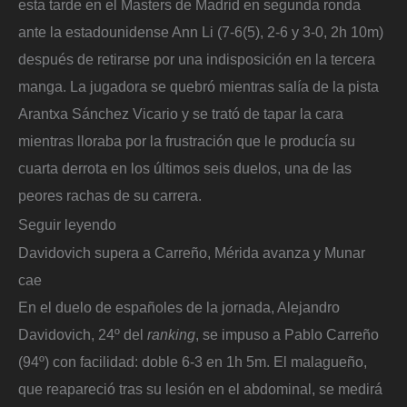
esta tarde en el Masters de Madrid en segunda ronda
ante la estadounidense Ann Li (7-6(5), 2-6 y 3-0, 2h 10m)
después de retirarse por una indisposición en la tercera
manga. La jugadora se quebró mientras salía de la pista
Arantxa Sánchez Vicario y se trató de tapar la cara
mientras lloraba por la frustración que le producía su
cuarta derrota en los últimos seis duelos, una de las
peores rachas de su carrera.
Seguir leyendo
Davidovich supera a Carreño, Mérida avanza y Munar
cae
En el duelo de españoles de la jornada, Alejandro
Davidovich, 24º del
ranking
, se impuso a Pablo Carreño
(94º) con facilidad: doble 6-3 en 1h 5m. El malagueño,
que reapareció tras su lesión en el abdominal, se medirá