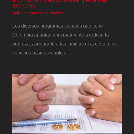
algún subsidio en Colombia? | Finanzas |
Economía
Deja un comentario
/
Nacional
Los diversos programas sociales que tiene
Colombia apuntan principalmente a reducir la
pobreza, asegurarle a las familias el acceso a los
servicios básicos y aplicar…