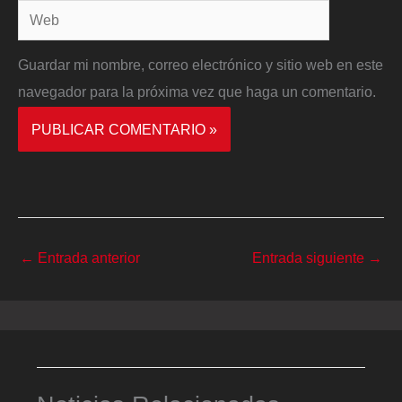
Web
Guardar mi nombre, correo electrónico y sitio web en este
navegador para la próxima vez que haga un comentario.
←
Entrada anterior
Entrada siguiente
→