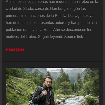
Al menos cinco personas han muerto en un tiroteo en la
ciudad de Stade, cerca de Hamburgo, según las
primeras informaciones de la Policía. Los agentes ya
han detenido a los presuntos autores y han pedido a la
población que evite la zona. Aún se desconocen los
motivos del tiroteo. Seguir leyendo Source link
Al
Read More »
menos
cinco
personas
mueren
en
un
tiroteo