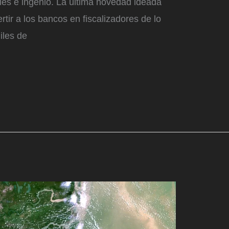
ales e ingenio. La última novedad ideada
rtir a los bancos en fiscalizadores de lo
iles de