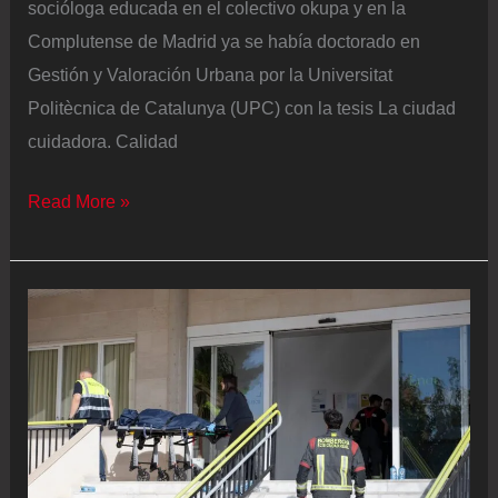
socióloga educada en el colectivo okupa y en la
Complutense de Madrid ya se había doctorado en
Gestión y Valoración Urbana por la Universitat
Politècnica de Catalunya (UPC) con la tesis La ciudad
cuidadora. Calidad
Blanca
Read More »
Valdivia,
socióloga
urbanista:
“Madrid
cuida
peor.
Barcelona
es