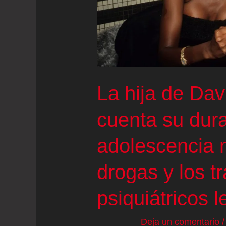
La hija de Da
cuenta su dura
adolescencia 
drogas y los t
psiquiátricos l
Deja un comentario