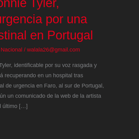
nnie Tyler,
urgencia por una
stinal en Portugal
/
Nacional
/
walala26@gmail.com
yler, identificable por su voz rasgada y
á recuperando en un hospital tras
al de urgencia en Faro, al sur de Portugal,
ún un comunicado de la web de la artista
l último […]