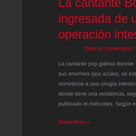
La cantante Bo
ingresada de 
operación inte
Deja un comentario
La cantante pop galesa Bonnie T
sus enormes ojos azules, se est
someterse a una cirugía intestin
donde tiene una residencia, seg
publicado el miércoles. Según e
La
Read More »
cantante