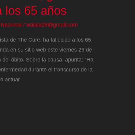
a los 65 años
/
Nacional
/
walala26@gmail.com
ista de The Cure, ha fallecido a los 65
da en su sitio web este viernes 26 de
a del óbito. Sobre la causa, apunta: “Ha
 enfermedad durante el transcurso de la
o actuar