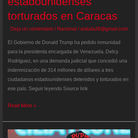
estadounidenses
torturados en Caracas
Deja un comentario
/
Nacional
/
walala26@gmail.com
El Gobierno de Donald Trump ha pedido inmunidad
para la presidenta encargada de Venezuela, Delcy
Rodríguez, en una demanda judicial que concedió una
indemnización de 314 millones de dólares a tres
ciudadanos estadounidenses detenidos y torturados en
ese país. Seguir leyendo Source link
El
Read More »
Gobierno
de
Trump