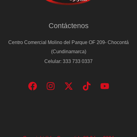
Contáctenos
Centro Comercial Molino del Parque OF 209- Chocontá
(Cundinamarca)
Celular: 333 733 0337