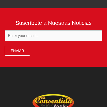
directo
Suscríbete a Nuestras Noticias
ENVIAR