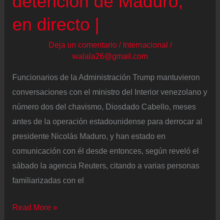
detención de Maduro,
en directo |
Deja un comentario
/
Internacional
/
walala26@gmail.com
Funcionarios de la Administración Trump mantuvieron
conversaciones con el ministro del Interior venezolano y
número dos del chavismo, Diosdado Cabello, meses
antes de la operación estadounidense para derrocar al
presidente Nicolás Maduro, y han estado en
comunicación con él desde entonces, según reveló el
sábado la agencia Reuters, citando a varias personas
familiarizadas con el
Últimas
Read More »