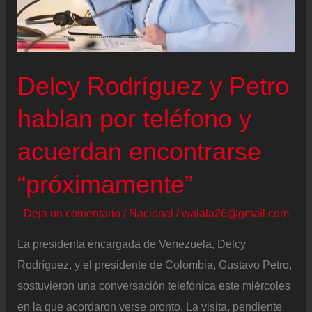
elecciones
Delcy Rodríguez y Petro
hablan por teléfono y
acuerdan encontrarse
“próximamente”
Deja un comentario
/
Nacional
/
walala26@gmail.com
La presidenta encargada de Venezuela, Delcy
Rodríguez, y el presidente de Colombia, Gustavo Petro,
sostuvieron una conversación telefónica este miércoles
en la que acordaron verse pronto. La visita, pendiente