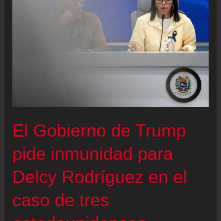
El Gobierno de Trump
pide inmunidad para
Delcy Rodríguez en el
caso de tres