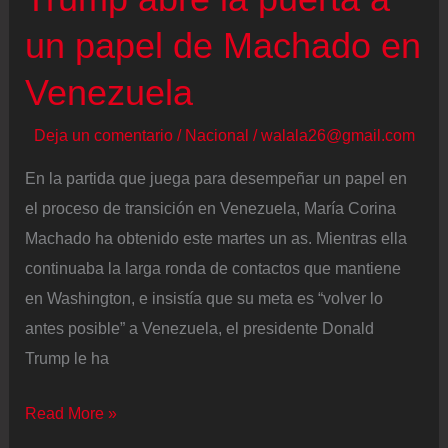
el
un papel de Machado en
poder”
Venezuela
Deja un comentario
/
Nacional
/
walala26@gmail.com
En la partida que juega para desempeñar un papel en
el proceso de transición en Venezuela, María Corina
Machado ha obtenido este martes un as. Mientras ella
continuaba la larga ronda de contactos que mantiene
en Washington, e insistía que su meta es “volver lo
antes posible” a Venezuela, el presidente Donald
Trump le ha
Trump
Read More »
abre