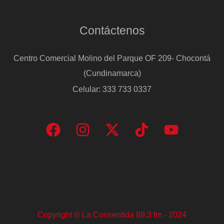
Sabadell
Contáctenos
Centro Comercial Molino del Parque OF 209- Chocontá
(Cundinamarca)
Celular: 333 733 0337
Copyright © La Consentida 89.3 fm - 2024