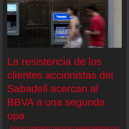
La resistencia de los
clientes accionistas del
Sabadell acercan al
BBVA a una segunda
opa
Deja un comentario
/
Nacional
/
walala26@gmail.com