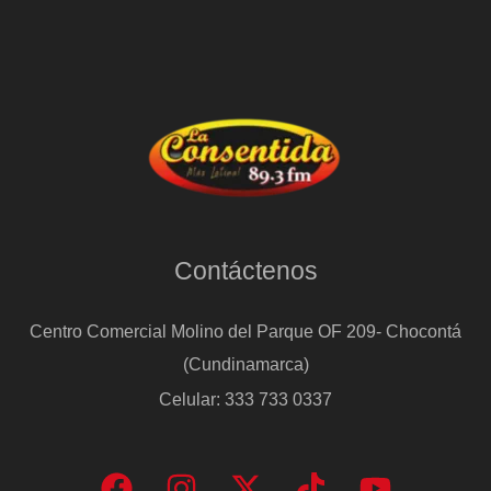
Contáctenos
Centro Comercial Molino del Parque OF 209- Chocontá
(Cundinamarca)
Celular: 333 733 0337