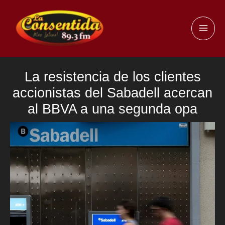
Ir
al
MAI
contenido
ME
La resistencia de los clientes
accionistas del Sabadell acercan
al BBVA a una segunda opa