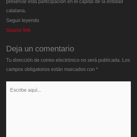
preservar esta participación en el capital de la entidad
catalana.
Seguir leyendo
Source link
Deja un comentario
Tu dirección de correo electrónico no será publicada.
Los
campos obligatorios están marcados con
*
Escribe
aquí...