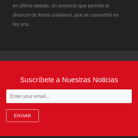
en último debate, un proyecto que permite el
divorcio de forma unilateral, que se convertirá en
ley una…
Suscríbete a Nuestras Noticias
ENVIAR