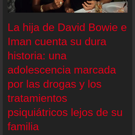
Cuba
si
La hija de David Bowie e
“se
lanza”
Iman cuenta su dura
Estados
historia: una
Unidos
adolescencia marcada
por las drogas y los
tratamientos
psiquiátricos lejos de su
familia