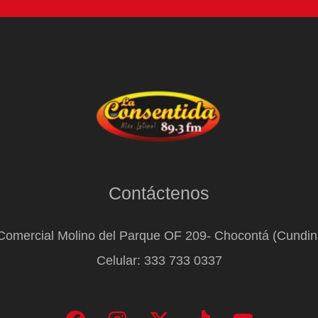
Contáctenos
Comercial Molino del Parque OF 209- Chocontá (Cundi
Celular: 333 733 0337