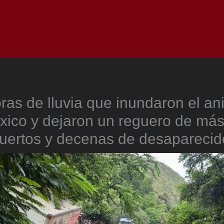
Inicio
Notici
ras de lluvia que inundaron el anil
xico y dejaron un reguero de más
uertos y decenas de desaparecid