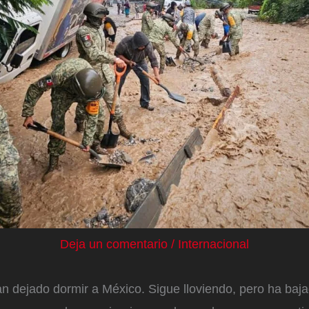
Deja un comentario
/
Internacional
an dejado dormir a México. Sigue lloviendo, pero ha baj