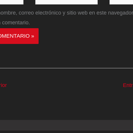
electrónico*
ombre, correo electrónico y sitio web en este navegador
 comentario.
ior
Ent