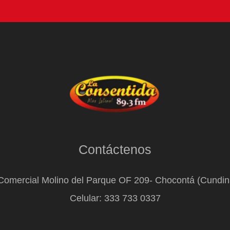
Contáctenos
Comercial Molino del Parque OF 209- Chocontá (Cundi
Celular: 333 733 0337