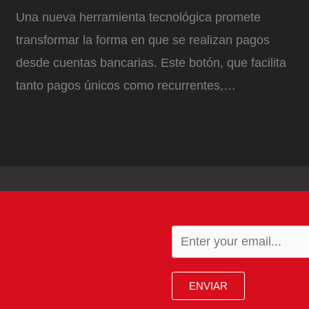
Una nueva herramienta tecnológica promete
transformar la forma en que se realizan pagos
desde cuentas bancarias. Este botón, que facilita
tanto pagos únicos como recurrentes,…
ENVIAR