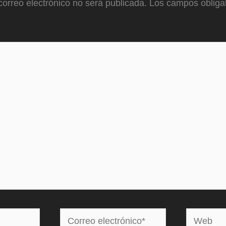
correo electrónico no será publicada.
Los campos obligat
Correo
Web