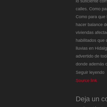
lo suficiente co
calles. Como par
Como para que l
hacer balance de
viviendas afecta
habilitados que 
lluvias en Hidal
advertido de to
donde además d
Seguir leyendo
Source link
Deja un c