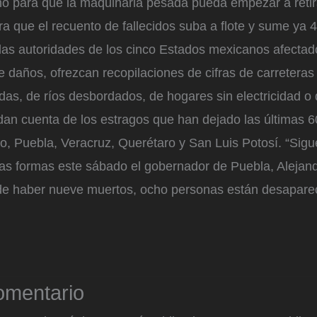
mo para que la maquinaria pesada pueda empezar a retira
a que el recuento de fallecidos suba a flote y sume ya 
as autoridades de los cinco Estados mexicanos afecta
 daños, ofrezcan recopilaciones de cifras de carreteras
das, de ríos desbordados, de hogares sin electricidad o
dan cuenta de los estragos que han dejado las últimas 
go, Puebla, Veracruz, Querétaro y San Luis Potosí. “Sigu
das formas este sábado el gobernador de Puebla, Alejan
e haber nueve muertos, ocho personas están desapare
omentario