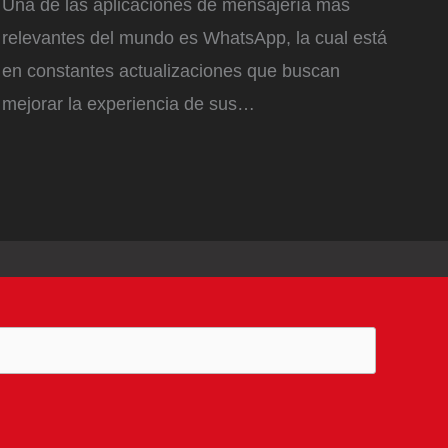
Una de las aplicaciones de mensajería más
relevantes del mundo es WhatsApp, la cual está
en constantes actualizaciones que buscan
mejorar la experiencia de sus…