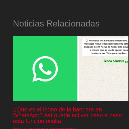
Noticias Relacionadas
¿Qué es el ícono de la bandera en
WhatsApp? Así puede activar paso a paso
esta función oculta
Deja un comentario
/
Internacional