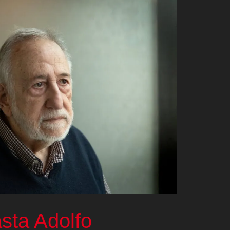
sta Adolfo