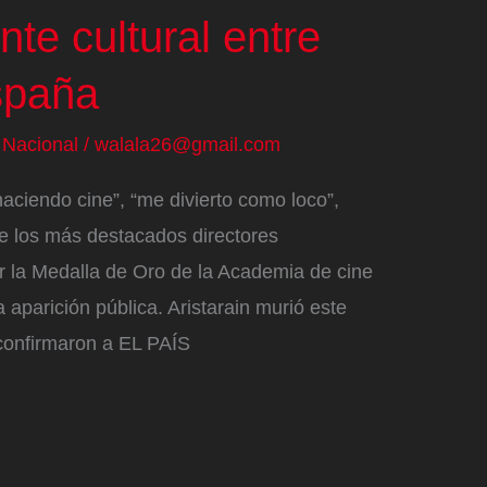
nte cultural entre
spaña
/
Nacional
/
walala26@gmail.com
haciendo cine”, “me divierto como loco”,
de los más destacados directores
ir la Medalla de Oro de la Academia de cine
aparición pública. Aristarain murió este
confirmaron a EL PAÍS