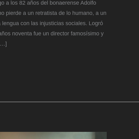
go a los 82 años del bonaerense Adolfo
ano pierde a un retratista de lo humano, a un
lengua con las injusticias sociales. Logró
años noventa fue un director famosísimo y
[…]