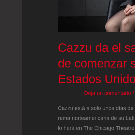
Cazzu da el sa
de comenzar su
Estados Unid
Deja un comentario
Cazzu está a solo unos días de 
rama norteamericana de su Lati
lo hará en The Chicago Theatre e