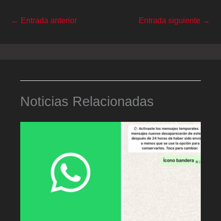
←
Entrada anterior
Entrada siguiente
→
Noticias Relacionadas