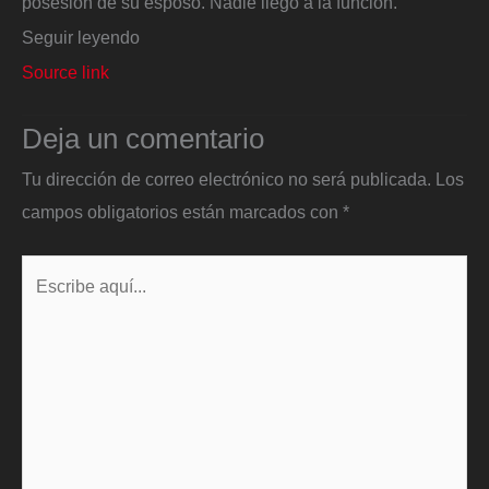
posesión de su esposo. Nadie llegó a la función.
Seguir leyendo
Source link
Deja un comentario
Tu dirección de correo electrónico no será publicada.
Los
campos obligatorios están marcados con
*
Escribe
aquí...