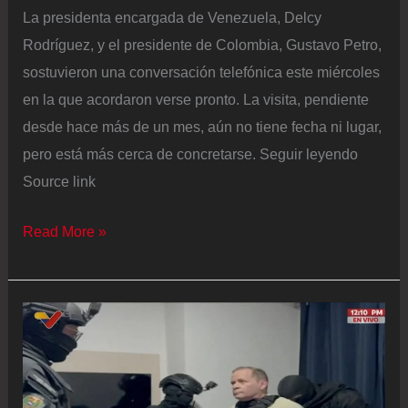
La presidenta encargada de Venezuela, Delcy
Rodríguez, y el presidente de Colombia, Gustavo Petro,
sostuvieron una conversación telefónica este miércoles
en la que acordaron verse pronto. La visita, pendiente
desde hace más de un mes, aún no tiene fecha ni lugar,
pero está más cerca de concretarse. Seguir leyendo
Source link
Delcy
Read More »
Rodríguez
y
Petro
hablan
por
teléfono