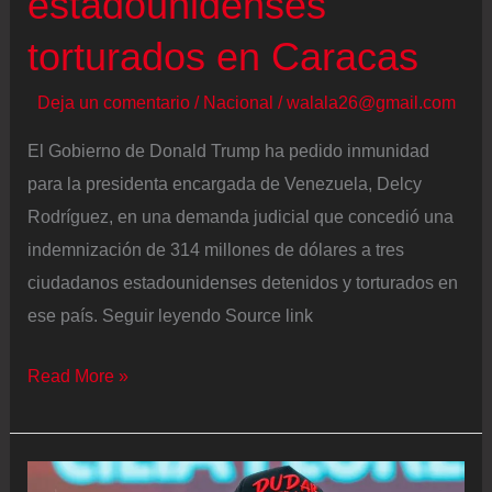
estadounidenses
torturados en Caracas
Deja un comentario
/
Nacional
/
walala26@gmail.com
El Gobierno de Donald Trump ha pedido inmunidad
para la presidenta encargada de Venezuela, Delcy
Rodríguez, en una demanda judicial que concedió una
indemnización de 314 millones de dólares a tres
ciudadanos estadounidenses detenidos y torturados en
ese país. Seguir leyendo Source link
El
Read More »
Gobierno
de
Trump