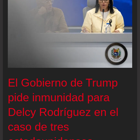
El Gobierno de Trump
pide inmunidad para
Delcy Rodríguez en el
caso de tres