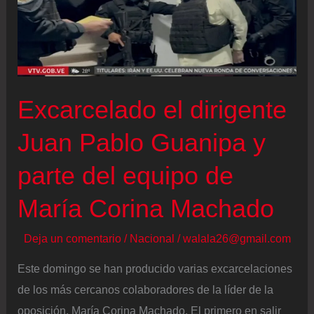
y
acuerdan
encontrarse
“próximamente”
Excarcelado el dirigente
Juan Pablo Guanipa y
parte del equipo de
María Corina Machado
Deja un comentario
/
Nacional
/
walala26@gmail.com
Este domingo se han producido varias excarcelaciones
de los más cercanos colaboradores de la líder de la
oposición, María Corina Machado. El primero en salir