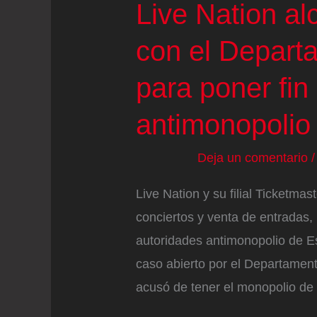
Live Nation a
con el Depart
para poner fin 
antimonopolio
Deja un comentario
Live Nation y su filial Ticketmas
conciertos y venta de entradas
autoridades antimonopolio de Es
caso abierto por el Departamen
acusó de tener el monopolio de 