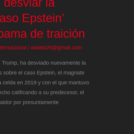
 desviar la
caso Epstein’
ama de traición
nternacional
/
walala26@gmail.com
d Trump, ha desviado nuevamente la
s sobre el caso Epstein, el magnate
a celda en 2019 y con el que mantuvo
echo calificando a su predecesor, el
aidor por presuntamente