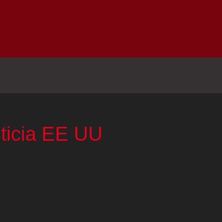
Inicio
Notici
ticia EE UU