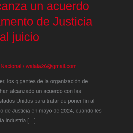
lcanza un acuerdo
amento de Justicia
al juicio
/
Nacional
/
walala26@gmail.com
ter, los gigantes de la organización de
, han alcanzado un acuerdo con las
tados Unidos para tratar de poner fin al
to de Justicia en mayo de 2024, cuando les
la industria […]