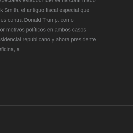
Especiales estadounidense ha confirmado
 Smith, el antiguo fiscal especial que
les contra Donald Trump, como
r motivos políticos en ambos casos
esidencial republicano y ahora presidente
ficina, a