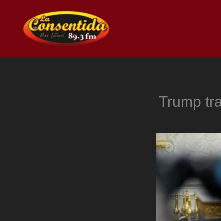
Ir
al
contenido
Trump tra