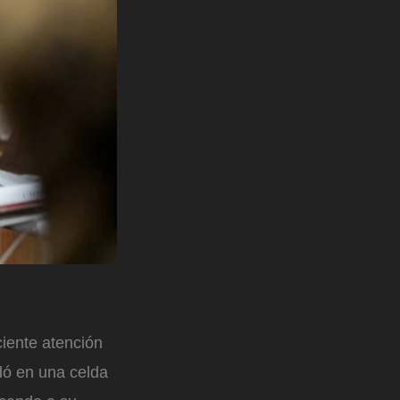
iente atención
dó en una celda