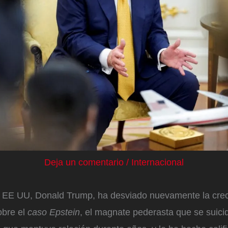
Deja un comentario
/
Internacional
e EE UU, Donald Trump, ha desviado nuevamente la crec
obre el
caso Epstein
, el magnate pederasta que se suici