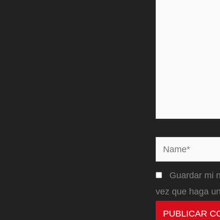
Name*
Guardar mi n
vez que haga un