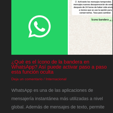
¿Qué es el ícono de la bandera en
WhatsApp? Así puede activar paso a paso
esta función oculta
Deja un comentario
/
Internacional
WhatsApp es una de las aplicaciones de
mensajería instantánea más utilizadas a nivel
global. Además de mensajes de texto, permite