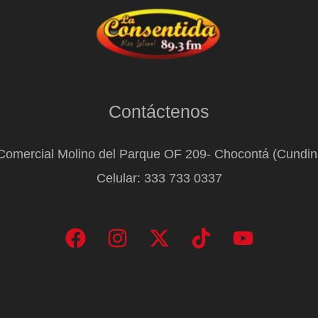
Contáctenos
Comercial Molino del Parque OF 209- Chocontá (Cundi
Celular: 333 733 0337