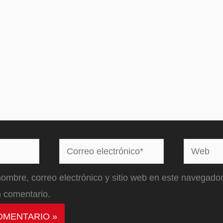
Correo
Web
electrónico*
ombre, correo electrónico y sitio web en este navegador
 comentario.