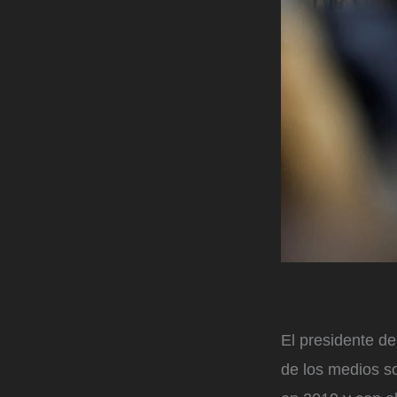
El presidente d
de los medios s