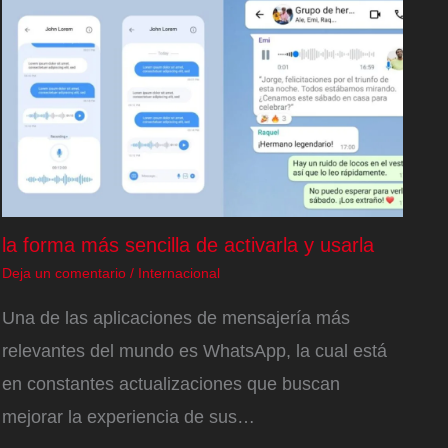
la forma más sencilla de activarla y usarla
Deja un comentario
/
Internacional
Una de las aplicaciones de mensajería más
relevantes del mundo es WhatsApp, la cual está
en constantes actualizaciones que buscan
mejorar la experiencia de sus…