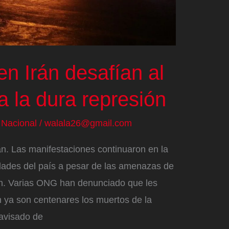
en Irán desafían al
 la dura represión
/
Nacional
/
walala26@gmail.com
n. Las manifestaciones continuaron en la
dades del país a pesar de las amenazas de
en. Varias ONG han denunciado que les
 ya son centenares los muertos de la
 avisado de