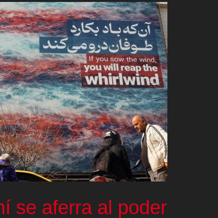
ní se aferra al poder