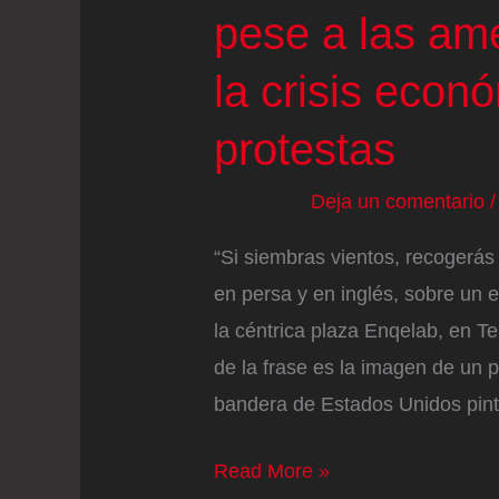
pese a las am
la crisis econ
protestas
Deja un comentario
“Si siembras vientos, recogerá
en persa y en inglés, sobre un
la céntrica plaza Enqelab, en Te
de la frase es la imagen de un 
bandera de Estados Unidos pin
El
Read More »