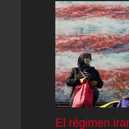
El régimen ira