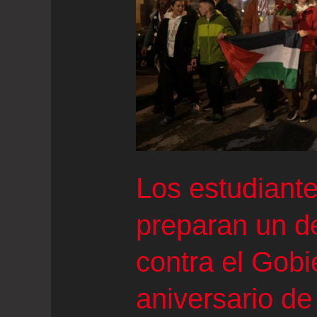
Los estudiant
preparan un d
contra el Gobi
aniversario de