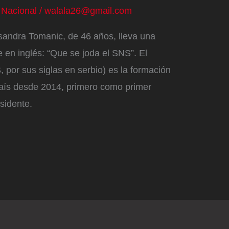
/
Nacional
/
walala26@gmail.com
sandra Tomanic, de 46 años, lleva una
 en inglés: “Que se joda el SNS”. El
 por sus siglas en serbio) es la formación
país desde 2014, primero como primer
sidente.