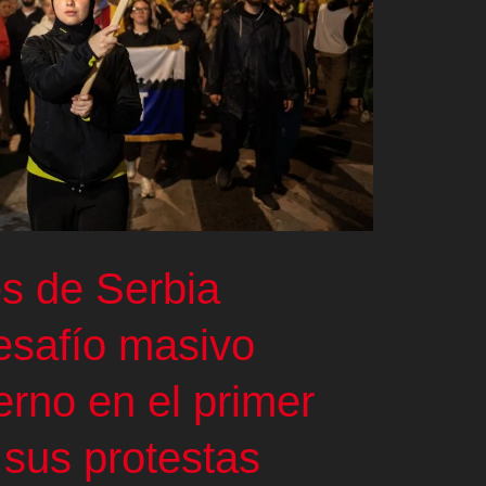
es de Serbia
esafío masivo
erno en el primer
 sus protestas