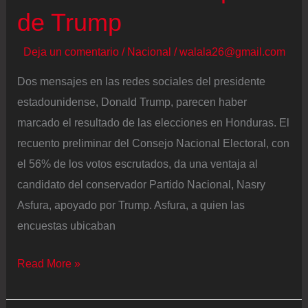
de Trump
exterior
Deja un comentario
/
Nacional
/
walala26@gmail.com
Dos mensajes en las redes sociales del presidente
estadounidense, Donald Trump, parecen haber
marcado el resultado de las elecciones en Honduras. El
recuento preliminar del Consejo Nacional Electoral, con
el 56% de los votos escrutados, da una ventaja al
candidato del conservador Partido Nacional, Nasry
Asfura, apoyado por Trump. Asfura, a quien las
encuestas ubicaban
Honduras
Read More »
gira
a