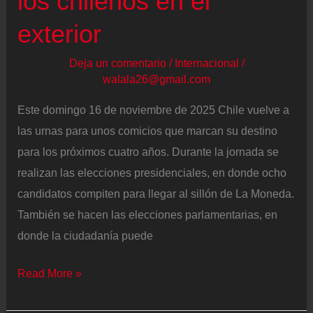
los chilenos en el
exterior
Deja un comentario
/
Internacional
/
walala26@gmail.com
Este domingo 16 de noviembre de 2025 Chile vuelve a
las urnas para unos comicios que marcan su destino
para los próximos cuatro años. Durante la jornada se
realizan las elecciones presidenciales, en donde ocho
candidatos compiten para llegar al sillón de La Moneda.
También se hacen las elecciones parlamentarias, en
donde la ciudadanía puede
Elecciones
Read More »
presidenciales