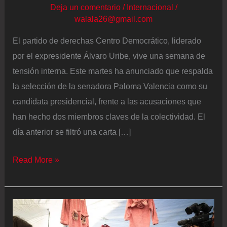
Deja un comentario
/
Internacional
/
walala26@gmail.com
El partido de derechas Centro Democrático, liderado
por el expresidente Álvaro Uribe, vive una semana de
tensión interna. Este martes ha anunciado que respalda
la selección de la senadora Paloma Valencia como su
candidata presidencial, frente a las acusaciones que
han hecho dos miembros claves de la colectividad. El
día anterior se filtró una carta […]
El
Read More »
Centro
Democrático
se
despide