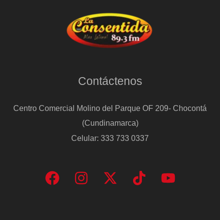
Contáctenos
Centro Comercial Molino del Parque OF 209- Chocontá
(Cundinamarca)
Celular: 333 733 0337