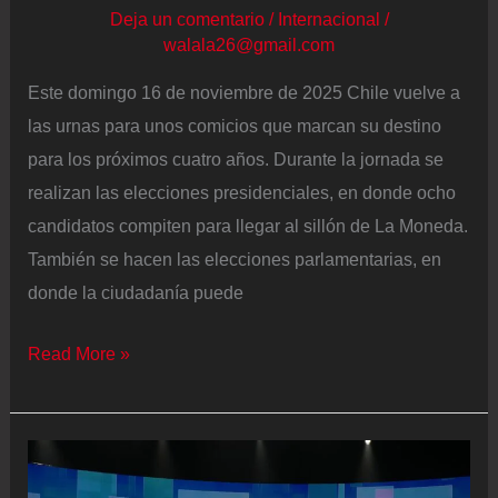
Deja un comentario
/
Internacional
/
walala26@gmail.com
Este domingo 16 de noviembre de 2025 Chile vuelve a
las urnas para unos comicios que marcan su destino
para los próximos cuatro años. Durante la jornada se
realizan las elecciones presidenciales, en donde ocho
candidatos compiten para llegar al sillón de La Moneda.
También se hacen las elecciones parlamentarias, en
donde la ciudadanía puede
Elecciones
Read More »
presidenciales
en
Chile
2025,