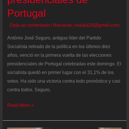
Portugal
Deja un comentario
/
Nacional
/
walala26@gmail.com
António José Seguro, antiguo líder del Partido
Socialista retirado de la política en los últimos diez
años, venció en la primera vuelta de las elecciones
presidenciales de Portugal celebradas este domingo. El
socialista quedó en primer lugar con el 31,1% de los
votos. Ha sido una victoria contra todo pronóstico y casi
contra todos. Seguro,
El
Read More »
socialista
Seguro