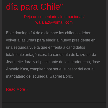
día para Chile”
Deja un comentario
/
Internacional
/
walala26@gmail.com
Este domingo 14 de diciembre los chilenos deben
volver a las urnas para elegir al nuevo presidente en
una segunda vuelta que enfrenta a candidatos
totalmente antagónicos. La candidata de la izquierda
Jeannette Jara, y el postulante de la ultraderecha, José
Antonio Kast, compiten por ser el sucesor del actual
mandatario de izquierda, Gabriel Boric,
Elecciones
Read More »
presidenciales
de