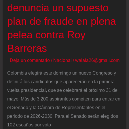
podrían
denuncia un supuesto
estar
plan de fraude en plena
relacionados
con
pelea contra Roy
delitos
electorales
Barreras
Deja un comentario
/
Nacional
/
walala26@gmail.com
Colombia elegirá este domingo un nuevo Congreso y
definirá los candidatos que aparecerán en la primera
vuelta presidencial, que se celebrará el próximo 31 de
mayo. Más de 3.200 aspirantes compiten para entrar en
el Senado y la Cámara de Representantes en el
periodo de 2026-2030. Para el Senado serán elegidos
102 escaños por voto