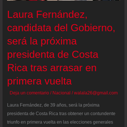
en
Laura Fernández,
Colombia
candidata del Gobierno,
será la próxima
presidenta de Costa
Rica tras arrasar en
primera vuelta
Deja un comentario
/
Nacional
/
walala26@gmail.com
Laura Fernández, de 39 años, será la próxima
presidenta de Costa Rica tras obtener un contundente
triunfo en primera vuelta en las elecciones generales