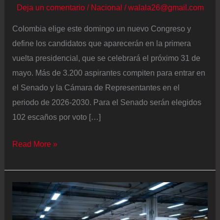
Deja un comentario
/
Nacional
/
walala26@gmail.com
Colombia elige este domingo un nuevo Congreso y
define los candidatos que aparecerán en la primera
vuelta presidencial, que se celebrará el próximo 31 de
mayo. Más de 3.200 aspirantes compiten para entrar en
el Senado y la Cámara de Representantes en el
periodo de 2026-2030. Para el Senado serán elegidos
102 escaños por voto […]
Elecciones
Read More »
legislativas
Colombia
2026,
en
vivo