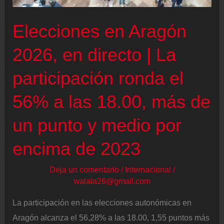
Salvación
Elecciones en Aragón
Nacional
2026, en directo | La
participación ronda el
56% a las 18.00, más de
un punto y medio por
encima de 2023
Deja un comentario
/
Internacional
/
walala26@gmail.com
La participación en las elecciones autonómicas en
Aragón alcanza el 56,28% a las 18.00, 1,55 puntos más