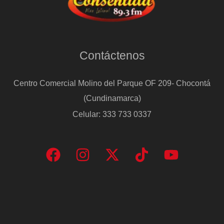
Contáctenos
Centro Comercial Molino del Parque OF 209- Chocontá
(Cundinamarca)
Celular: 333 733 0337