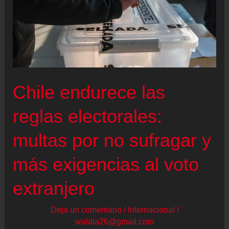
Chile endurece las
reglas electorales:
multas por no sufragar y
más exigencias al voto
extranjero
Deja un comentario
/
Internacional
/
walala26@gmail.com