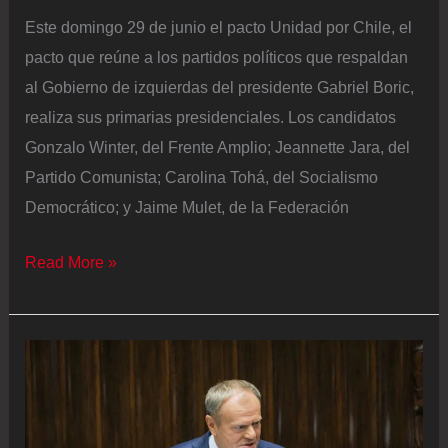
Este domingo 29 de junio el pacto Unidad por Chile, el
pacto que reúne a los partidos políticos que respaldan
al Gobierno de izquierdas del presidente Gabriel Boric,
realiza sus primarias presidenciales. Los candidatos
Gonzalo Winter, del Frente Amplio; Jeannette Jara, del
Partido Comunista; Carolina Tohá, del Socialismo
Democrático; y Jaime Mulet, de la Federación
Elecciones
Read More »
primarias
presidenciales
de
Chile
2025,
en