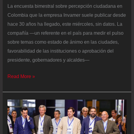
La encuesta bimestral sobre percepción ciudadana en
Colombia que la empresa Invamer suele publicar desde
hace 30 años ha llegado, este miércoles, sin datos. La
compañía —un referente en el país para medir el pulso
sobre temas como estado de ánimo en las ciudades,
favorabilidad de las instituciones o aprobación del
presidente, gobernadores y alcaldes—
Invamer
Read More »
publica
una
encuesta
sin
datos
por