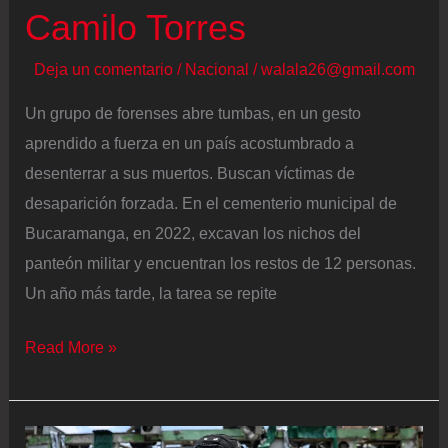
Camilo Torres
Deja un comentario
/
Nacional
/
walala26@gmail.com
Un grupo de forenses abre tumbas, en un gesto
aprendido a fuerza en un país acostumbrado a
desenterrar a sus muertos. Buscan víctimas de
desaparición forzada. En el cementerio municipal de
Bucaramanga, en 2022, excavan los nichos del
panteón militar y encuentran los restos de 12 personas.
Un año más tarde, la tarea se repite
Restos
Read More »
con
el
ADN