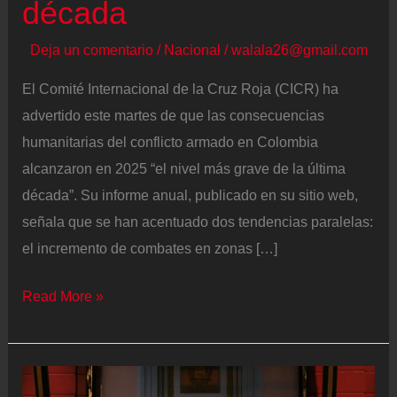
década
Deja un comentario
/
Nacional
/
walala26@gmail.com
El Comité Internacional de la Cruz Roja (CICR) ha
advertido este martes de que las consecuencias
humanitarias del conflicto armado en Colombia
alcanzaron en 2025 “el nivel más grave de la última
década”. Su informe anual, publicado en su sitio web,
señala que se han acentuado dos tendencias paralelas:
el incremento de combates en zonas […]
El
Read More »
Comité
Internacional
de