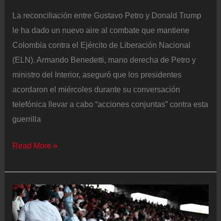
La reconciliación entre Gustavo Petro y Donald Trump
le ha dado un nuevo aire al combate que mantiene
Colombia contra el Ejército de Liberación Nacional
(ELN). Armando Benedetti, mano derecha de Petro y
ministro del Interior, aseguró que los presidentes
acordaron el miércoles durante su conversación
telefónica llevar a cabo “acciones conjuntas” contra esta
guerrilla
Gustavo
Read More »
Petro
busca
sumar
a
Donald