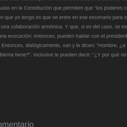
mulas en la Constitución que permiten que “los poderes 
ión que yo tengo es que se entre en ese escenario para s
 una colaboración armónica. Y que, si es del caso, se es
una evocación; entonces, pueden hablar con el presiden
. Entonces, dialógicamente, van y le dicen: “Hombre, ¿a
ema tiene?”. Inclusive le pueden decir: “¿Y por qué no s
omentario