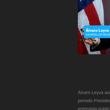
Álvaro Leyva as
periodo Preside
entrevista publi