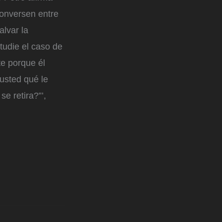
conversen entre
alvar la
tudie el caso de
te porque él
 usted qué le
e retira?”’,