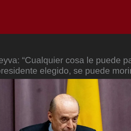
Inicio
Notici
eyva: “Cualquier cosa le puede p
residente elegido, se puede mori