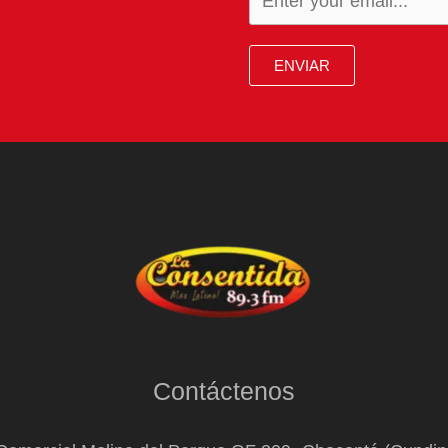
ENVIAR
Contáctenos