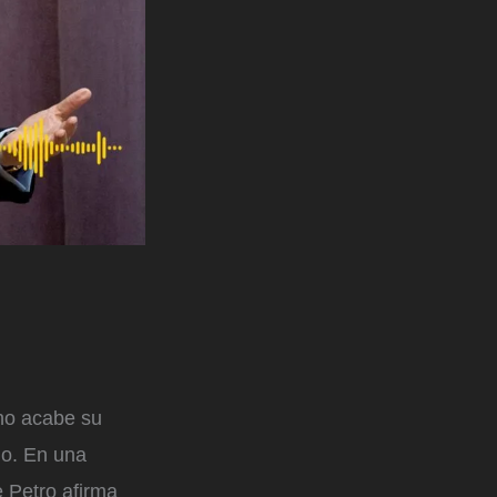
no acabe su
do. En una
e Petro afirma