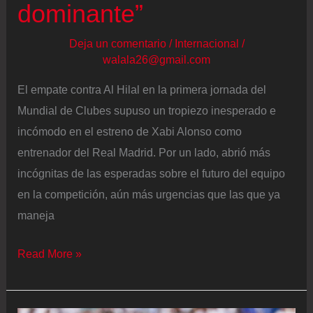
dominante”
Deja un comentario
/
Internacional
/
walala26@gmail.com
El empate contra Al Hilal en la primera jornada del
Mundial de Clubes supuso un tropiezo inesperado e
incómodo en el estreno de Xabi Alonso como
entrenador del Real Madrid. Por un lado, abrió más
incógnitas de las esperadas sobre el futuro del equipo
en la competición, aún más urgencias que las que ya
maneja
Xabi:
Read More »
“Con
lo