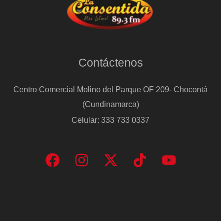
Contáctenos
Centro Comercial Molino del Parque OF 209- Chocontá
(Cundinamarca)
Celular: 333 733 0337