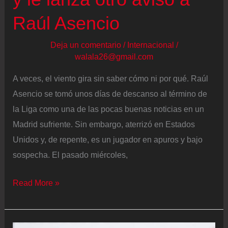
Raúl Asencio
Deja un comentario
/
Internacional
/
walala26@gmail.com
A veces, el viento gira sin saber cómo ni por qué. Raúl
Asencio se tomó unos días de descanso al término de
la Liga como una de las pocas buenas noticias en un
Madrid sufriente. Sin embargo, aterrizó en Estados
Unidos y, de repente, es un jugador en apuros y bajo
sospecha. El pasado miércoles,
Xabi
Read More »
Alonso
valora
la