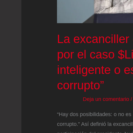
La excanciller 
por el caso $L
inteligente o 
corrupto”
Deja un comentario
“Hay dos posibilidades: o no es
corrupto.” Así definió la excanc