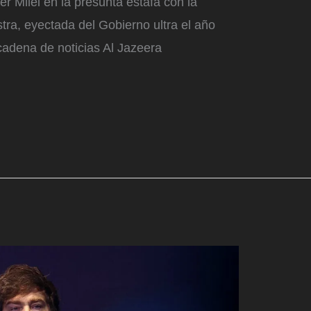
er Milei en la presunta estafa con la
tra, eyectada del Gobierno ultra el año
 cadena de noticias Al Jazeera