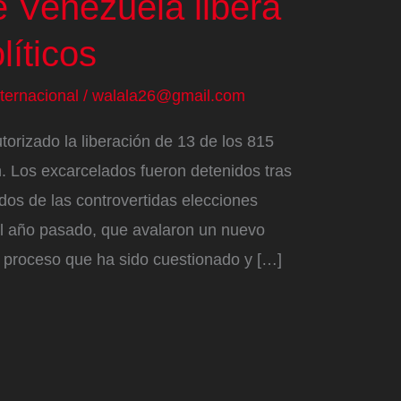
e Venezuela libera
líticos
nternacional
/
walala26@gmail.com
orizado la liberación de 13 de los 815
n. Los excarcelados fueron detenidos tras
ados de las controvertidas elecciones
del año pasado, que avalaron un nuevo
n proceso que ha sido cuestionado y […]