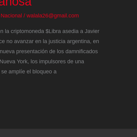
añosa”
/
Nacional
/
walala26@gmail.com
on la criptomoneda $Libra asedia a Javier
ce no avanzar en la justicia argentina, en
 nueva presentación de los damnificados
e Nueva York, los impulsores de una
 se amplíe el bloqueo a