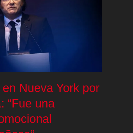
o en Nueva York por
a: “Fue una
romocional