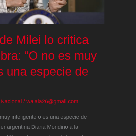
de Milei lo critica
ibra: “O no es muy
es una especie de
/
Nacional
/
walala26@gmail.com
 muy inteligente o es una especie de
iller argentina Diana Mondino a la