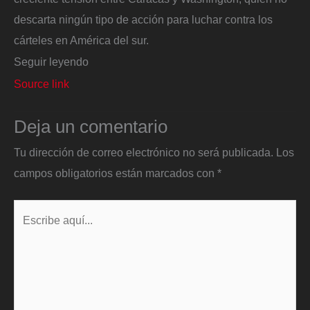
descarta ningún tipo de acción para luchar contra los
cárteles en América del sur.
Seguir leyendo
Source link
Deja un comentario
Tu dirección de correo electrónico no será publicada.
Los
campos obligatorios están marcados con
*
Escribe
aquí...