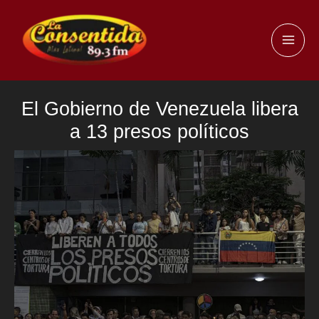
Ir
al
MAI
contenido
ME
El Gobierno de Venezuela libera
a 13 presos políticos