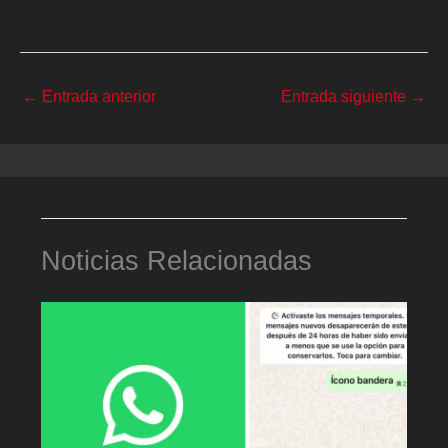
←
Entrada anterior
Entrada siguiente
→
Noticias Relacionadas