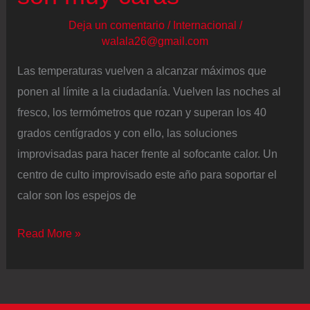
Deja un comentario
/
Internacional
/
walala26@gmail.com
Las temperaturas vuelven a alcanzar máximos que
ponen al límite a la ciudadanía. Vuelven las noches al
fresco, los termómetros que rozan y superan los 40
grados centígrados y con ello, las soluciones
improvisadas para hacer frente al sofocante calor. Un
centro de culto improvisado este año para soportar el
calor son los espejos de
Chapuzones
Read More »
clandestinos
en
la